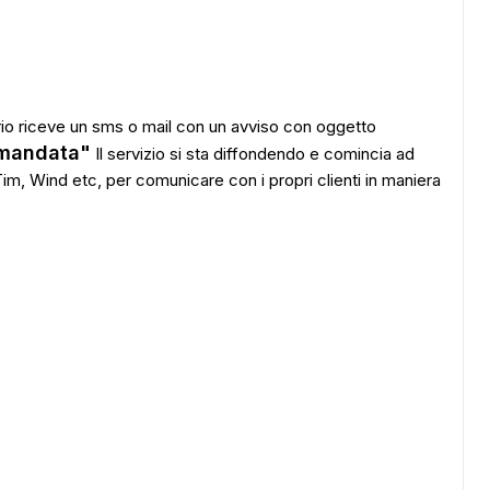
ario riceve un sms o mail con un avviso con oggetto
omandata"
Il servizio si sta diffondendo e comincia ad
m, Wind etc, per comunicare con i propri clienti in maniera