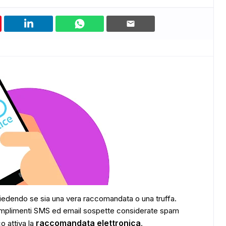
chiedendo se sia una vera raccomandata o una truffa.
complimenti SMS ed email sospette considerate spam
raccomandata elettronica
o attiva la
.