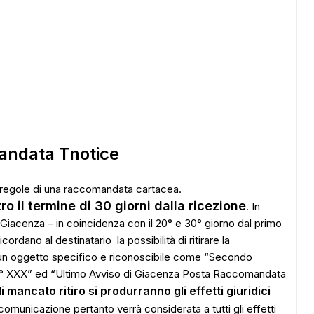
ADS
andata Tnotice
regole di una raccomandata cartacea.
o il termine di 30 giorni dalla ricezione
. In
i Giacenza – in coincidenza con il 20° e 30° giorno dal primo
ordano al destinatario la possibilità di ritirare la
un oggetto specifico e riconoscibile come “Secondo
° XXX” ed “Ultimo Avviso di Giacenza Posta Raccomandata
i mancato ritiro si produrranno gli effetti giuridici
 comunicazione pertanto verrà considerata a tutti gli effetti