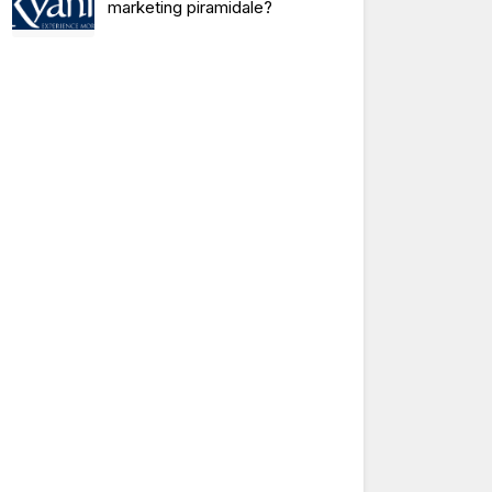
marketing piramidale?