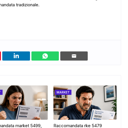
mandata tradizionale.
T
MARKET
andata market 5499,
Raccomandata rke 5479