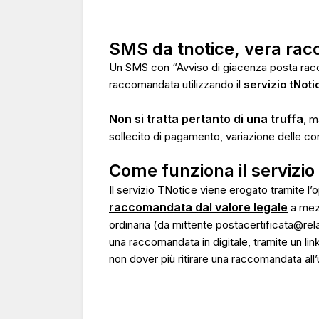
SMS da tnotice, vera rac
Un SMS con “Avviso di giacenza posta rac
raccomandata utilizzando il
servizio tNoti
Non si tratta pertanto di una truffa
, m
sollecito di pagamento, variazione delle con
Come funziona il servizio
Il servizio TNotice viene erogato tramite l
raccomandata dal valore legale
a mez
ordinaria (da mittente postacertificata@re
una raccomandata in digitale, tramite un lin
non dover più ritirare una raccomandata all’