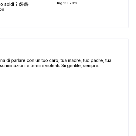
lug 29, 2026
o soldi ? 😱😱
026
 di parlare con un tuo caro, tua madre, tuo padre, tua
scriminazioni e termini violenti. Sii gentile, sempre.