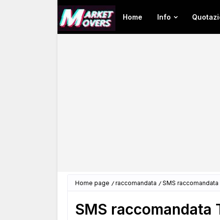
Home
Info
Quotazi
Home page
raccomandata
SMS raccomandata T
SMS raccomandata Tn