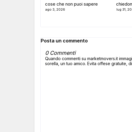
cose che non puoi sapere
chiedon
ago 3, 2026
lug 31, 2
Posta un commento
0 Commenti
Quando commenti su marketmovers.it immagina
sorella, un tuo amico. Evita offese gratuite, di