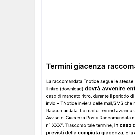
Termini giacenza raccom
La raccomandata Tnotice segue le stesse 
dovrà avvenire entr
Il ritiro (download)
caso di mancato ritiro, durante il periodo d
invio – TNotice invierà delle mail/SMS che ric
Raccomandata. Le mail di remind avranno 
Avviso di Giacenza Posta Raccomandata n
in caso d
n° XXX”. Trascorso tale termine,
previsti della compiuta giacenza
, e la