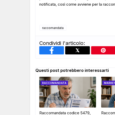
notificata, così come avviene per la racco
raccomandata
Condividi l'articolo:
Questi post potrebbero interessarti
RACCOMANDATA
MARKE
Raccomandata codice 5479,
Raccom