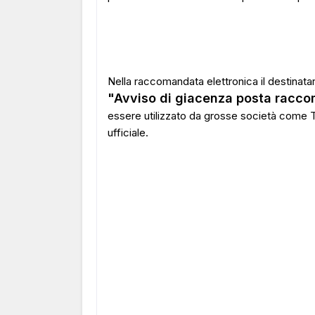
Nella raccomandata elettronica il destinat
"Avviso di giacenza posta racc
essere utilizzato da grosse società come Ti
ufficiale.