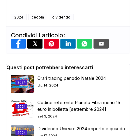
2024
cedola
dividendo
ADS
Condividi l'articolo:
Questi post potrebbero interessarti
Orari trading periodo Natale 2024
2024
dic 14, 2024
Codice referente Pianeta Fibra meno 15
2024
euro in bolletta [settembre 2024]
set 3, 2024
Dividendo Unieuro 2024 importo e quando
2024
lug 17, 2024