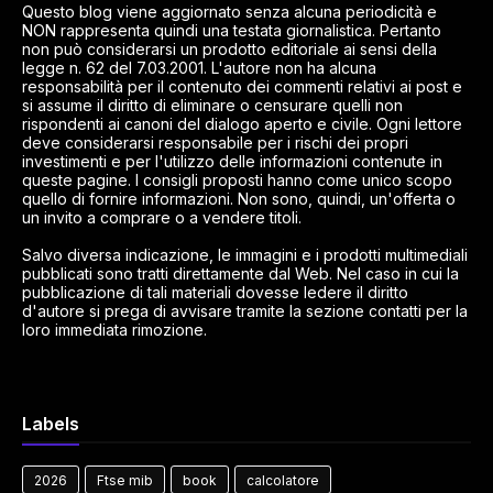
Questo blog viene aggiornato senza alcuna periodicità e
NON rappresenta quindi una testata giornalistica. Pertanto
non può considerarsi un prodotto editoriale ai sensi della
legge n. 62 del 7.03.2001. L'autore non ha alcuna
responsabilità per il contenuto dei commenti relativi ai post e
si assume il diritto di eliminare o censurare quelli non
rispondenti ai canoni del dialogo aperto e civile. Ogni lettore
deve considerarsi responsabile per i rischi dei propri
investimenti e per l'utilizzo delle informazioni contenute in
queste pagine. I consigli proposti hanno come unico scopo
quello di fornire informazioni. Non sono, quindi, un'offerta o
un invito a comprare o a vendere titoli.
Salvo diversa indicazione, le immagini e i prodotti multimediali
pubblicati sono tratti direttamente dal Web. Nel caso in cui la
pubblicazione di tali materiali dovesse ledere il diritto
d'autore si prega di avvisare tramite la sezione contatti per la
loro immediata rimozione.
Labels
2026
Ftse mib
book
calcolatore