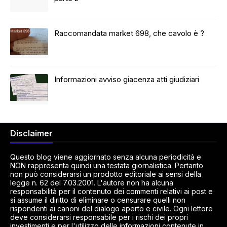
Raccomandata market 698, che cavolo è ?
Informazioni avviso giacenza atti giudiziari
Disclaimer
Questo blog viene aggiornato senza alcuna periodicità e
NON rappresenta quindi una testata giornalistica. Pertanto
non può considerarsi un prodotto editoriale ai sensi della
legge n. 62 del 7.03.2001. L'autore non ha alcuna
responsabilità per il contenuto dei commenti relativi ai post e
si assume il diritto di eliminare o censurare quelli non
rispondenti ai canoni del dialogo aperto e civile. Ogni lettore
deve considerarsi responsabile per i rischi dei propri
investimenti e per l'utilizzo delle informazioni contenute in