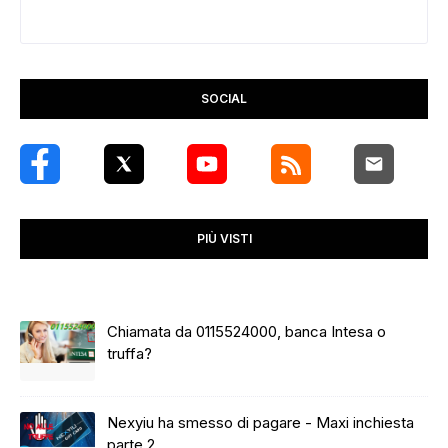
SOCIAL
PIÙ VISTI
Chiamata da 0115524000, banca Intesa o
truffa?
Nexyiu ha smesso di pagare - Maxi inchiesta
parte 2