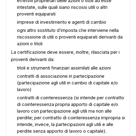
effettivi proprietari delle azioni o titoli ad esse
intestate, sulle quali siano riscossi utili o altri
proventi equiparati
imprese di investimento e agenti di cambio
ogni altro sostituto d’imposta che interviene nella
riscossione di utili o proventi equiparati derivanti da
azioni o titoli
La certificazione deve essere, inoltre, rilasciata per i
proventi derivanti da:
titoli e strumenti finanziari assimilati alle azioni
contratti di associazione in partecipazione
(partecipazione agli utili in cambio di capitale e/o
lavoro)
contratti di cointeressenza (si intende per contratto
di cointeressenza propria apporto di capitale e/o
lavoro con partecipazione agli utili ma non alle
perdite; per contratto di cointeressenza impropria si
intende, invece, la partecipazioni agli utili e alle
perdite senza apporto di lavoro o capitale).