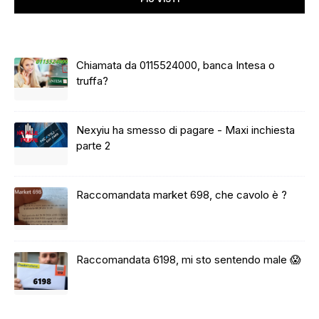
Chiamata da 0115524000, banca Intesa o
truffa?
Nexyiu ha smesso di pagare - Maxi inchiesta
parte 2
Raccomandata market 698, che cavolo è ?
Raccomandata 6198, mi sto sentendo male 😱