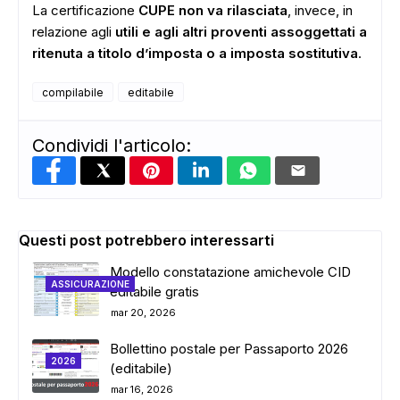
La certificazione
CUPE non va rilasciata
, invece, in
relazione agli
utili e agli altri proventi assoggettati a
ritenuta a titolo d’imposta o a imposta sostitutiva
.
compilabile
editabile
Condividi l'articolo:
Questi post potrebbero interessarti
Modello constatazione amichevole CID
ASSICURAZIONE
editabile gratis
mar 20, 2026
Bollettino postale per Passaporto 2026
2026
(editabile)
mar 16, 2026