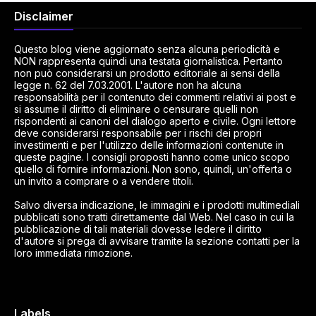
Disclaimer
Questo blog viene aggiornato senza alcuna periodicità e
NON rappresenta quindi una testata giornalistica. Pertanto
non può considerarsi un prodotto editoriale ai sensi della
legge n. 62 del 7.03.2001. L'autore non ha alcuna
responsabilità per il contenuto dei commenti relativi ai post e
si assume il diritto di eliminare o censurare quelli non
rispondenti ai canoni del dialogo aperto e civile. Ogni lettore
deve considerarsi responsabile per i rischi dei propri
investimenti e per l'utilizzo delle informazioni contenute in
queste pagine. I consigli proposti hanno come unico scopo
quello di fornire informazioni. Non sono, quindi, un'offerta o
un invito a comprare o a vendere titoli.
Salvo diversa indicazione, le immagini e i prodotti multimediali
pubblicati sono tratti direttamente dal Web. Nel caso in cui la
pubblicazione di tali materiali dovesse ledere il diritto
d'autore si prega di avvisare tramite la sezione contatti per la
loro immediata rimozione.
Labels