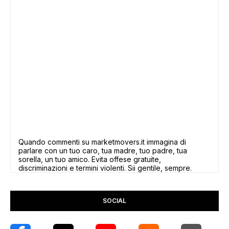
Quando commenti su marketmovers.it immagina di
parlare con un tuo caro, tua madre, tuo padre, tua
sorella, un tuo amico. Evita offese gratuite,
discriminazioni e termini violenti. Sii gentile, sempre.
SOCIAL