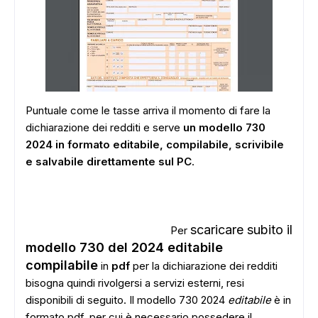
Puntuale come le tasse arriva il momento di fare la
dichiarazione dei redditi e serve
un modello 730
2024 in formato editabile, compilabile, scrivibile
e salvabile direttamente sul PC
.
scaricare subito il
Per
modello 730 del 2024 editabile
compilabile
in
pdf
per la dichiarazione dei redditi
bisogna quindi rivolgersi a servizi esterni, resi
disponibili di seguito. Il modello 730 2024
editabile
è in
formato pdf, per cui è necessario possedere il