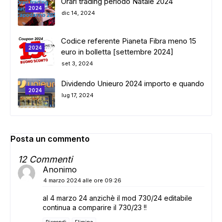
Orari trading periodo Natale 2024
2024
dic 14, 2024
Codice referente Pianeta Fibra meno 15
2024
euro in bolletta [settembre 2024]
set 3, 2024
Dividendo Unieuro 2024 importo e quando
2024
lug 17, 2024
Posta un commento
12 Commenti
Anonimo
4 marzo 2024 alle ore 09:26
ADS
al 4 marzo 24 anzichè il mod 730/24 editabile
continua a comparire il 730/23 !!