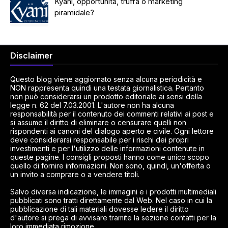
Kyani, opportunità, truffa o marketing
piramidale?
Disclaimer
Questo blog viene aggiornato senza alcuna periodicità e
NON rappresenta quindi una testata giornalistica. Pertanto
non può considerarsi un prodotto editoriale ai sensi della
legge n. 62 del 7.03.2001. L'autore non ha alcuna
responsabilità per il contenuto dei commenti relativi ai post e
si assume il diritto di eliminare o censurare quelli non
rispondenti ai canoni del dialogo aperto e civile. Ogni lettore
deve considerarsi responsabile per i rischi dei propri
investimenti e per l'utilizzo delle informazioni contenute in
queste pagine. I consigli proposti hanno come unico scopo
quello di fornire informazioni. Non sono, quindi, un'offerta o
un invito a comprare o a vendere titoli.
Salvo diversa indicazione, le immagini e i prodotti multimediali
pubblicati sono tratti direttamente dal Web. Nel caso in cui la
pubblicazione di tali materiali dovesse ledere il diritto
d'autore si prega di avvisare tramite la sezione contatti per la
loro immediata rimozione.