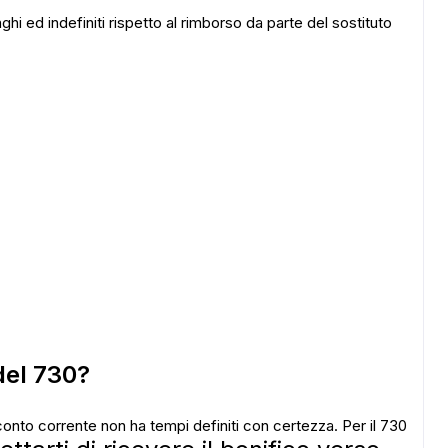
hi ed indefiniti rispetto al rimborso da parte del sostituto
del 730?
onto corrente non ha tempi definiti con certezza. Per il 730