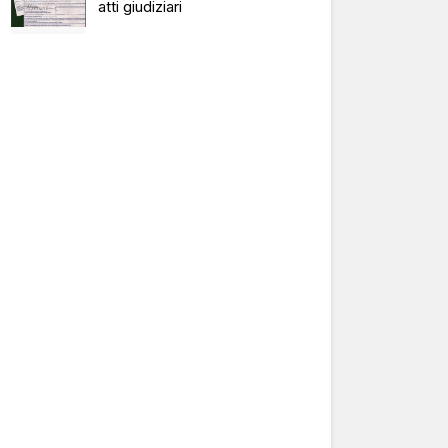
atti giudiziari