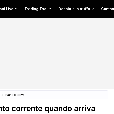
oni Live
Trading Tool
Occhio alla truffa
Contatt
te quando arriva
to corrente quando arriva