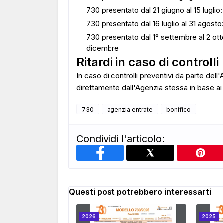
730 presentato dal 21 giugno al 15 lugli
730 presentato dal 16 luglio al 31 agos
730 presentato dal 1° settembre al 2 o
dicembre
Ritardi in caso di controlli
In caso di controlli preventivi da parte del
direttamente dall'Agenzia stessa in base ai 
730
agenzia entrate
bonifico
Condividi l'articolo:
Questi post potrebbero interessarti
2026
2025