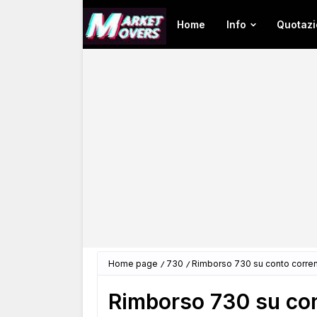
Home
Info
Quotazi
Home page
730
Rimborso 730 su conto corren
Rimborso 730 su con