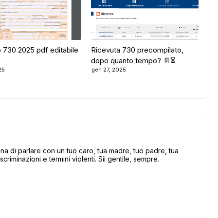
 730 2025 pdf editabile
Ricevuta 730 precompilato,
dopo quanto tempo? 📄⏳
25
gen 27, 2025
 di parlare con un tuo caro, tua madre, tuo padre, tua
scriminazioni e termini violenti. Sii gentile, sempre.