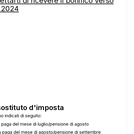
ettarti di ricevere il bonifico verso
 2024
ADS
sostituto d'imposta
o indicati di seguito:
a paga del mese di luglio/pensione di agosto
ta paga del mese di agosto/pensione di settembre