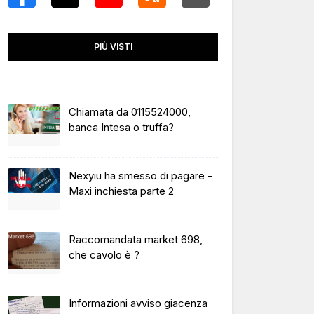
PIÙ VISTI
Chiamata da 0115524000,
banca Intesa o truffa?
Nexyiu ha smesso di pagare -
Maxi inchiesta parte 2
Raccomandata market 698,
che cavolo è ?
Informazioni avviso giacenza