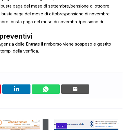
o: busta paga del mese di settembre/pensione di ottobre
to: busta paga del mese di ottobre/pensione di novembre
ttobre: busta paga del mese di novembre/pensione di
 preventivi
l'Agenzia delle Entrate il rimborso viene sospeso e gestito
tempi della verifica.
2025