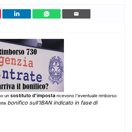
sostituto d'imposta
nno un
ricevono l'eventuale rimborso
bonifico sull'IBAN indicato in fase di
mite