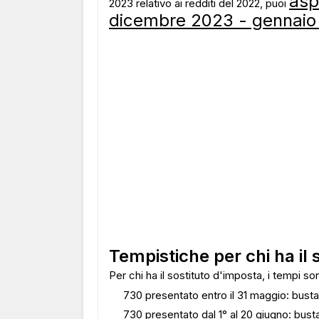
asp
2023 relativo ai redditi del 2022, puoi
dicembre 2023 - gennaio
Tempistiche per chi ha il 
Per chi ha il sostituto d'imposta, i tempi son
730 presentato entro il 31 maggio: bust
730 presentato dal 1° al 20 giugno: bus