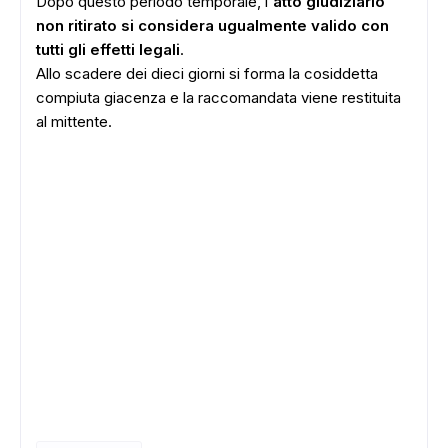
Dopo questo periodo temporale, l'
atto giudiziario
non ritirato si considera ugualmente valido con
tutti gli effetti legali
.
Allo scadere dei dieci giorni si forma la cosiddetta
compiuta giacenza e la raccomandata viene restituita
al mittente.
ADS