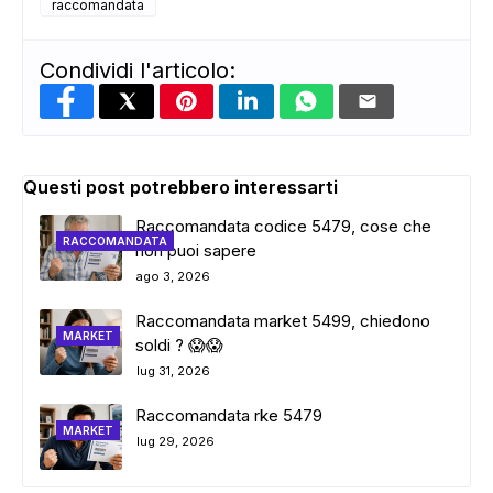
raccomandata
Condividi l'articolo:
Questi post potrebbero interessarti
Raccomandata codice 5479, cose che
RACCOMANDATA
non puoi sapere
ago 3, 2026
Raccomandata market 5499, chiedono
MARKET
soldi ? 😱😱
lug 31, 2026
Raccomandata rke 5479
MARKET
lug 29, 2026