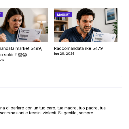
T
MARKET
andata market 5499,
Raccomandata rke 5479
lug 29, 2026
o soldi ? 😱😱
026
 di parlare con un tuo caro, tua madre, tuo padre, tua
scriminazioni e termini violenti. Sii gentile, sempre.