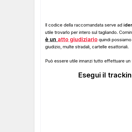
Il codice della raccomandata serve ad
ide
utile trovarlo per intero sul tagliando. Comi
è un
atto giudiziario
quindi possiamo e
giudizio, multe stradali, cartelle esattoriali.
Può essere utile innanzi tutto effettuare u
Esegui il track