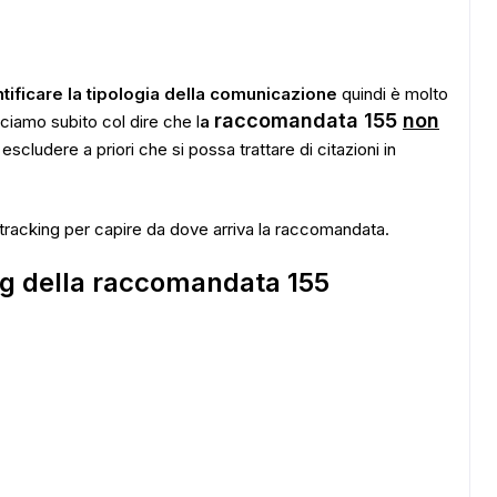
ntificare la tipologia della comunicazione
quindi è molto
raccomandata 155
non
nciamo subito col dire che l
a
scludere a priori che si possa trattare di citazioni in
n tracking per capire da dove arriva la raccomandata.
ing della raccomandata 155