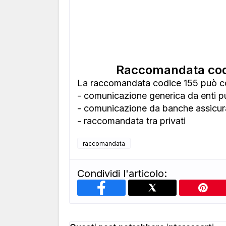
Raccomandata codi
La raccomandata codice 155 può c
- comunicazione generica da enti pub
- comunicazione da banche assicur
- raccomandata tra privati
raccomandata
Condividi l'articolo: