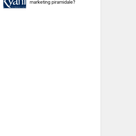
marketing piramidale?