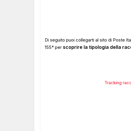
Di seguito puoi collegarti al sito di Poste I
scoprire la tipologia della r
155* per
Tracking rac