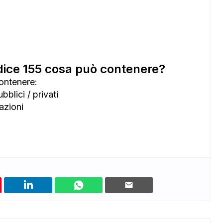
ce 155 cosa può contenere?
ontenere:
blici / privati
azioni