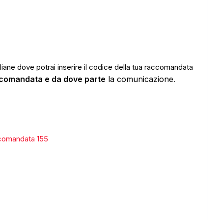
taliane dove potrai inserire il codice della tua raccomandata
accomandata e da dove parte
la comunicazione
.
comandata 155
ADS