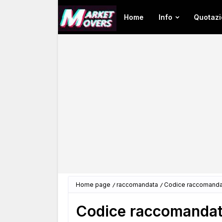
Home
Info
Quotazi
Home page
raccomandata
Codice raccomanda
Codice raccomandat