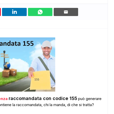
raccomandata con codice 155
cenza
può generare
ontiene la raccomandata, chi la manda, di che si tratta?