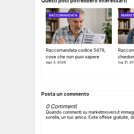
Questi post potrebbero interessarti
RACCOMANDATA
MARKE
Raccomandata codice 5479,
Raccom
cose che non puoi sapere
chiedon
ago 3, 2026
lug 31, 2
Posta un commento
0 Commenti
Quando commenti su marketmovers.it immagina
sorella, un tuo amico. Evita offese gratuite, di