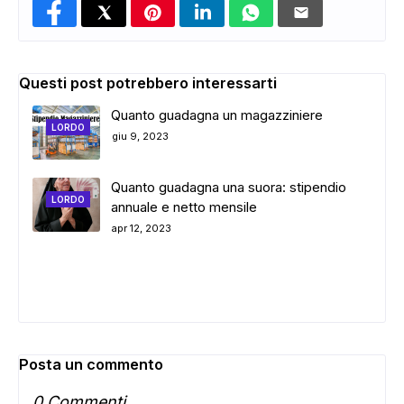
Questi post potrebbero interessarti
Quanto guadagna un magazziniere
LORDO
giu 9, 2023
Quanto guadagna una suora: stipendio
LORDO
annuale e netto mensile
apr 12, 2023
Posta un commento
0 Commenti