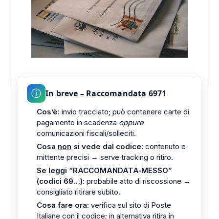
ⓘ
In breve – Raccomandata 6971
Cos’è:
invio tracciato; può contenere carte di
pagamento in scadenza
oppure
comunicazioni fiscali/solleciti.
Cosa
non
si vede dal codice:
contenuto e
mittente precisi → serve tracking o ritiro.
Se leggi “RACCOMANDATA‑MESSO”
(codici 69…):
probabile atto di riscossione →
consigliato ritirare subito.
Cosa fare ora:
verifica sul sito di Poste
Italiane con il codice; in alternativa ritira in