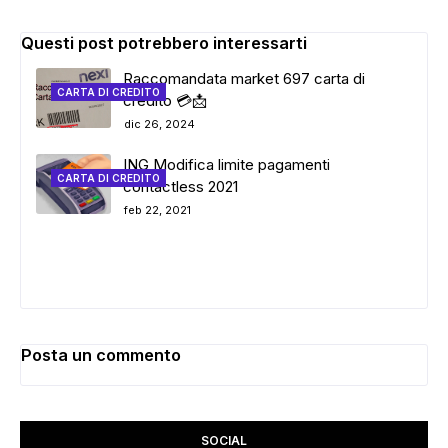
Questi post potrebbero interessarti
Raccomandata market 697 carta di
CARTA DI CREDITO
credito 💳📩
dic 26, 2024
ING Modifica limite pagamenti
CARTA DI CREDITO
contactless 2021
feb 22, 2021
Posta un commento
SOCIAL