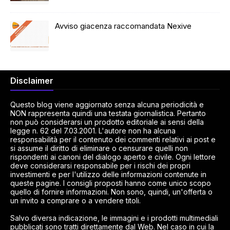
Avviso giacenza raccomandata Nexive
Disclaimer
Questo blog viene aggiornato senza alcuna periodicità e
NON rappresenta quindi una testata giornalistica. Pertanto
non può considerarsi un prodotto editoriale ai sensi della
legge n. 62 del 7.03.2001. L'autore non ha alcuna
responsabilità per il contenuto dei commenti relativi ai post e
si assume il diritto di eliminare o censurare quelli non
rispondenti ai canoni del dialogo aperto e civile. Ogni lettore
deve considerarsi responsabile per i rischi dei propri
investimenti e per l'utilizzo delle informazioni contenute in
queste pagine. I consigli proposti hanno come unico scopo
quello di fornire informazioni. Non sono, quindi, un'offerta o
un invito a comprare o a vendere titoli.
Salvo diversa indicazione, le immagini e i prodotti multimediali
pubblicati sono tratti direttamente dal Web. Nel caso in cui la