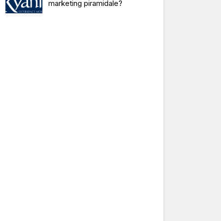
marketing piramidale?