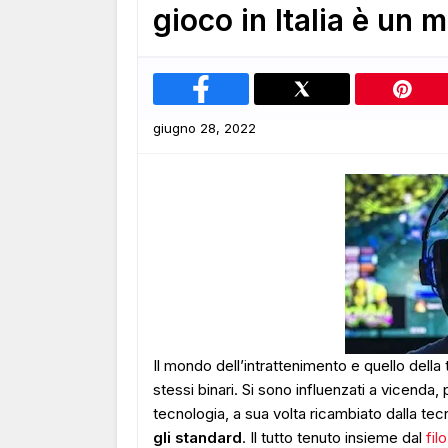
gioco in Italia è un
giugno 28, 2022
I
l mondo dell’intrattenimento e quello della
stessi binari. Si sono influenzati a vicenda, 
tecnologia, a sua volta ricambiato dalla te
gli standard
. Il tutto tenuto insieme dal
fil