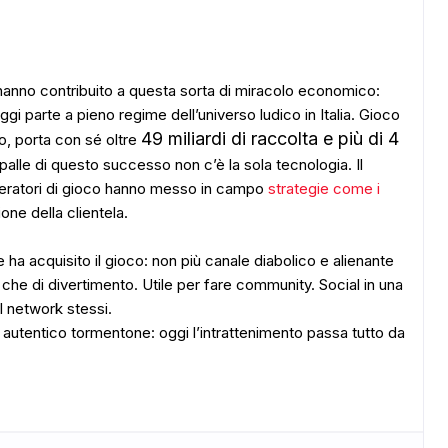
ADS
 hanno contribuito a questa sorta di miracolo economico:
i parte a pieno regime dell’universo ludico in Italia. Gioco
49 miliardi di raccolta e più di 4
no, porta con sé oltre
spalle di questo successo non c’è la sola tecnologia. Il
operatori di gioco hanno messo in campo
strategie come i
zione della clientela.
 ha acquisito il gioco: non più canale diabolico e alienante
e di divertimento. Utile per fare community. Social in una
l network stessi.
 autentico tormentone: oggi l’intrattenimento passa tutto da