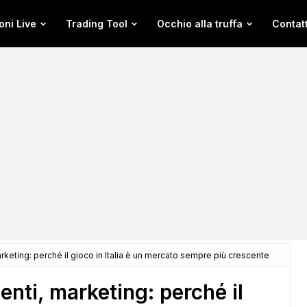
oni Live
Trading Tool
Occhio alla truffa
Contatt
rketing: perché il gioco in Italia è un mercato sempre più crescente
enti, marketing: perché il