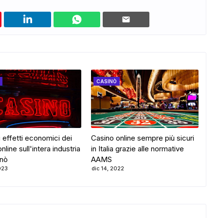
CASINÒ
 effetti economici dei
Casino online sempre più sicuri
nline sull'intera industria
in Italia grazie alle normative
inò
AAMS
023
dic 14, 2022