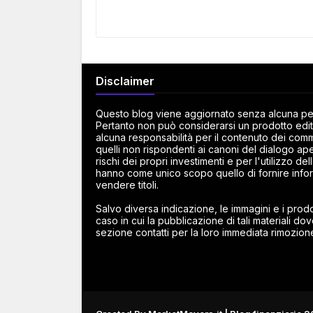
Disclaimer
Questo blog viene aggiornato senza alcuna peri
Pertanto non può considerarsi un prodotto edito
alcuna responsabilità per il contenuto dei commen
quelli non rispondenti ai canoni del dialogo ape
rischi dei propri investimenti e per l'utilizzo d
hanno come unico scopo quello di fornire infor
vendere titoli.
Salvo diversa indicazione, le immagini e i prodot
caso in cui la pubblicazione di tali materiali dov
sezione contatti per la loro immediata rimozion