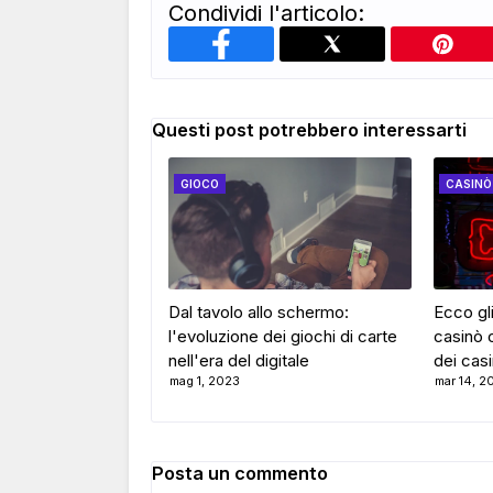
Condividi l'articolo:
Questi post potrebbero interessarti
GIOCO
CASINÒ
Dal tavolo allo schermo:
Ecco gli
l'evoluzione dei giochi di carte
casinò o
nell'era del digitale
dei cas
mag 1, 2023
mar 14, 2
Posta un commento