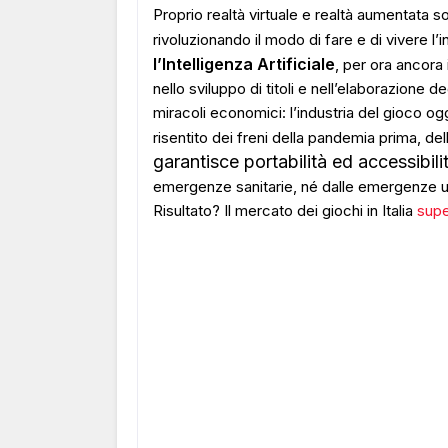
Proprio realtà virtuale e realtà aumentata s
rivoluzionando il modo di fare e di vivere 
l’Intelligenza Artificiale
, per ora ancora
nello sviluppo di titoli e nell’elaborazione d
miracoli economici: l’industria del gioco ogg
risentito dei freni della pandemia prima, del
garantisce portabilità ed accessibilit
emergenze sanitarie, né dalle emergenze um
Risultato? Il mercato dei giochi in Italia
supe