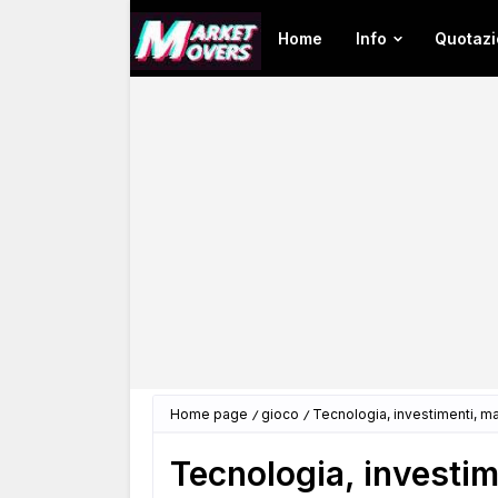
Home
Info
Quotazi
Home page
gioco
Tecnologia, investimenti, ma
Tecnologia, investim