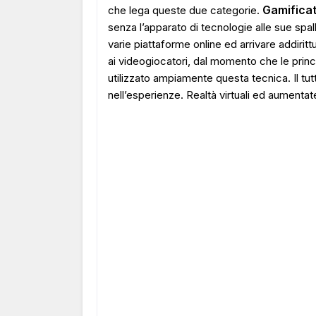
Gamificat
che lega queste due categorie.
senza l’apparato di tecnologie alle sue spal
varie piattaforme online ed arrivare addiri
ai videogiocatori, dal momento che le princi
utilizzato ampiamente questa tecnica. Il tut
nell’esperienze. Realtà virtuali ed aumentat