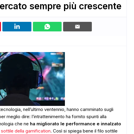
 mercato sempre più crescente
 tecnologia, nell’ultimo ventennio, hanno camminato sugli
per meglio dire: l’intrattenimento ha fornito spunti alla
cnologia che ne
ha migliorato le performance e innalzato
o sottile della gamification
. Così si spiega bene il filo sottile