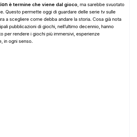
ion
è termine che viene dal gioco
, ma sarebbe svuotato
le. Questo permette oggi di guardare delle serie tv sulle
ttura a scegliere come debba andare la storia. Cosa già nota
pali pubblicazioni di giochi, nell’ultimo decennio, hanno
to per rendere i giochi più immersivi, esperienze
e, in ogni senso.