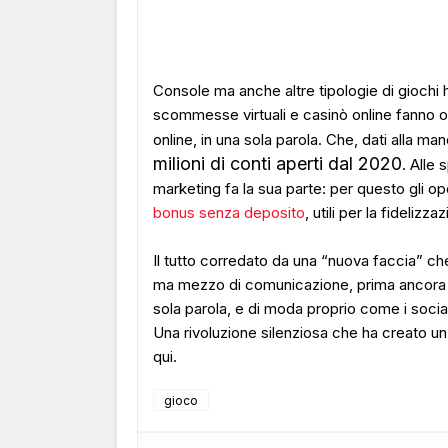
Console ma anche altre tipologie di giochi
scommesse virtuali e casinò online fanno ogg
online, in una sola parola. Che, dati alla ma
milioni di conti aperti dal 2020
. Alle 
marketing fa la sua parte: per questo gli 
bonus senza deposito
, utili per la fidelizza
Il tutto corredato da una “nuova faccia” che
ma mezzo di comunicazione, prima ancora ch
sola parola, e di moda proprio come i socia
Una rivoluzione silenziosa che ha creato un
qui.
gioco