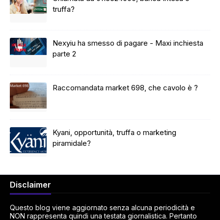
truffa?
Nexyiu ha smesso di pagare - Maxi inchiesta
parte 2
Raccomandata market 698, che cavolo è ?
Kyani, opportunità, truffa o marketing
piramidale?
Disclaimer
Questo blog viene aggiornato senza alcuna periodicità e
NON rappresenta quindi una testata giornalistica. Pertanto