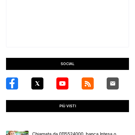
SOCIAL
PIÙ VISTI
Chiamata da 0115524000, banca Intesa o