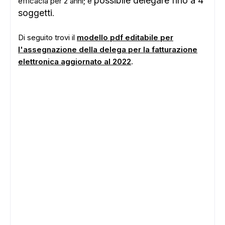
possibile delegare fino a 4
efficacia per 2 anni; è
soggetti
.
Di seguito trovi il
modello pdf editabile per
l'assegnazione della delega per la fatturazione
elettronica aggiornato al 2022
.