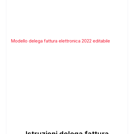
Modello delega fattura elettronica 2022 editabile
Istruzioni delega fattura