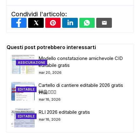
Condividi l'articolo:
Questi post potrebbero interessarti
Modello constatazione amichevole CID
ASSICURAZIONE
editabile gratis
mar 20, 2026
Cartello di cantiere editabile 2026 gratis
EDITABILE
🚧🦺👷🏼‍♂️
mar 18, 2026
RLI 2026 editabile gratis
EDITABILE
mar 18, 2026