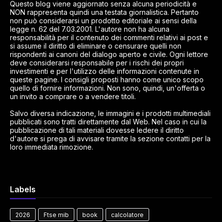
Questo blog viene aggiornato senza alcuna periodicità e
NON rappresenta quindi una testata giornalistica. Pertanto
non può considerarsi un prodotto editoriale ai sensi della
legge n. 62 del 7.03.2001. L'autore non ha alcuna
responsabilità per il contenuto dei commenti relativi ai post e
si assume il diritto di eliminare o censurare quelli non
rispondenti ai canoni del dialogo aperto e civile. Ogni lettore
deve considerarsi responsabile per i rischi dei propri
investimenti e per l'utilizzo delle informazioni contenute in
queste pagine. I consigli proposti hanno come unico scopo
quello di fornire informazioni. Non sono, quindi, un'offerta o
un invito a comprare o a vendere titoli.
Salvo diversa indicazione, le immagini e i prodotti multimediali
pubblicati sono tratti direttamente dal Web. Nel caso in cui la
pubblicazione di tali materiali dovesse ledere il diritto
d'autore si prega di avvisare tramite la sezione contatti per la
loro immediata rimozione.
Labels
2026
Ftse mib
book
calcolatore