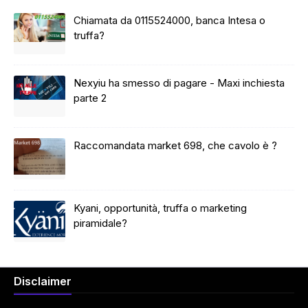
Chiamata da 0115524000, banca Intesa o
truffa?
Nexyiu ha smesso di pagare - Maxi inchiesta
parte 2
Raccomandata market 698, che cavolo è ?
Kyani, opportunità, truffa o marketing
piramidale?
Disclaimer