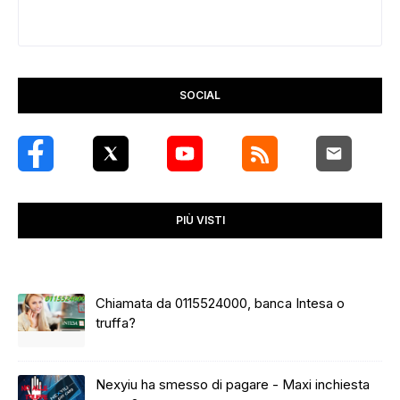
SOCIAL
PIÙ VISTI
Chiamata da 0115524000, banca Intesa o
truffa?
Nexyiu ha smesso di pagare - Maxi inchiesta