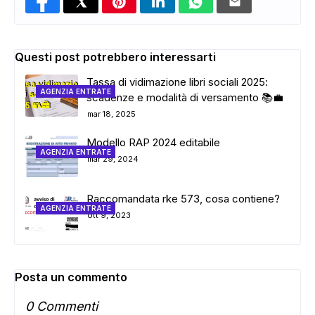
Questi post potrebbero interessarti
Tassa di vidimazione libri sociali 2025:
AGENZIA ENTRATE
scadenze e modalità di versamento 📚💼
mar 18, 2025
Modello RAP 2024 editabile
AGENZIA ENTRATE
mar 29, 2024
Raccomandata rke 573, cosa contiene?
AGENZIA ENTRATE
ott 9, 2023
Posta un commento
0 Commenti