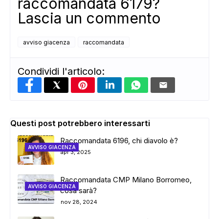
raccomandata 6179?
Lascia un commento
avviso giacenza
raccomandata
Condividi l'articolo:
Questi post potrebbero interessarti
Raccomandata 6196, chi diavolo è?
AVVISO GIACENZA
apr 3, 2025
Raccomandata CMP Milano Borromeo,
AVVISO GIACENZA
cosa sarà?
nov 28, 2024