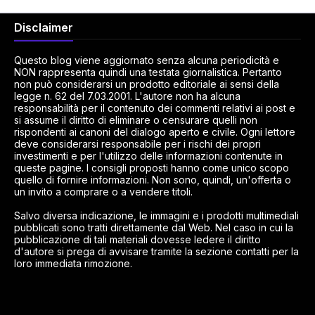
Disclaimer
Questo blog viene aggiornato senza alcuna periodicità e
NON rappresenta quindi una testata giornalistica. Pertanto
non può considerarsi un prodotto editoriale ai sensi della
legge n. 62 del 7.03.2001. L'autore non ha alcuna
responsabilità per il contenuto dei commenti relativi ai post e
si assume il diritto di eliminare o censurare quelli non
rispondenti ai canoni del dialogo aperto e civile. Ogni lettore
deve considerarsi responsabile per i rischi dei propri
investimenti e per l'utilizzo delle informazioni contenute in
queste pagine. I consigli proposti hanno come unico scopo
quello di fornire informazioni. Non sono, quindi, un'offerta o
un invito a comprare o a vendere titoli.
Salvo diversa indicazione, le immagini e i prodotti multimediali
pubblicati sono tratti direttamente dal Web. Nel caso in cui la
pubblicazione di tali materiali dovesse ledere il diritto
d'autore si prega di avvisare tramite la sezione contatti per la
loro immediata rimozione.