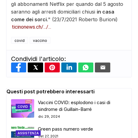
gli abbonamenti Netflix per quando dal 5 agosto
saranno agli arresti domiciliari chiusi
in casa
come dei sorci
.
" (23/7/2021 Roberto Burioni)
ticinonews.ch/.../...
covid
vaccino
Condividi l'articolo:
Questi post potrebbero interessarti
Vaccini COVID: esplodono i casi di
COVID
sindrome di Guillain-Barré
dic 29, 2024
Green pass numero verde
ASSISTENZA
set 27, 2021