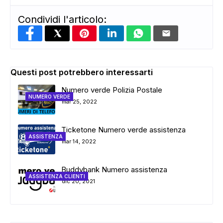
Condividi l'articolo:
Questi post potrebbero interessarti
Numero verde Polizia Postale
NUMERO VERDE
mar 25, 2022
Ticketone Numero verde assistenza
ASSISTENZA
mar 14, 2022
Buddybank Numero assistenza
ASSISTENZA CLIENTI
dic 20, 2021