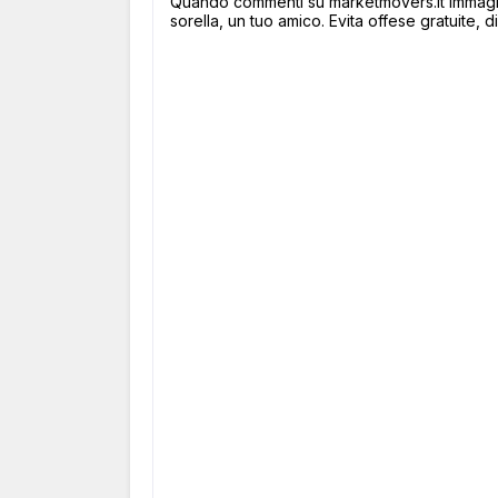
Quando commenti su marketmovers.it immagina
sorella, un tuo amico. Evita offese gratuite, di