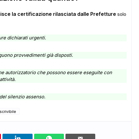
sce la certificazione rilasciata dalle Prefetture
solo
ure dichiarati urgenti.
uono provvedimenti già disposti.
gime autorizzatorio che possono essere eseguite con
ttività.
 del silenzio assenso.
scrivibile