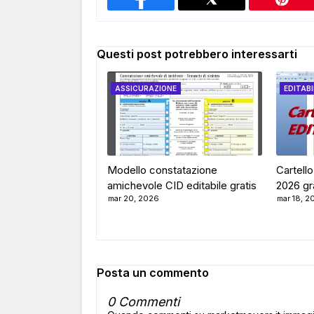
Questi post potrebbero interessarti
ASSICURAZIONE
EDITABI
Modello constatazione
Cartello
amichevole CID editabile gratis
2026 grat
mar 20, 2026
mar 18, 2
Posta un commento
0 Commenti