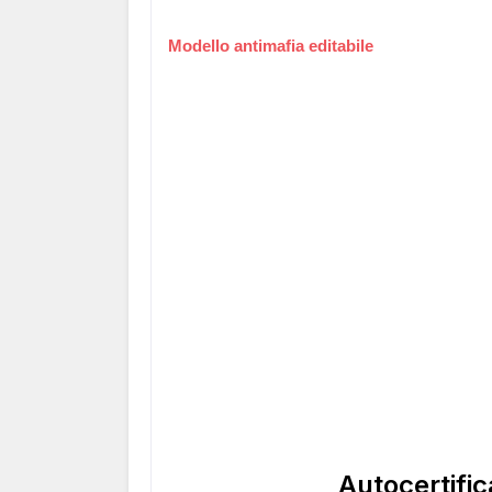
Modello antimafia editabile
Autocertifi