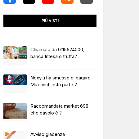
PIÙ VISTI
Chiamata da 0115524000,
banca Intesa o truffa?
Nexyiu ha smesso di pagare -
Maxi inchiesta parte 2
Raccomandata market 698,
che cavolo è ?
Avviso giacenza