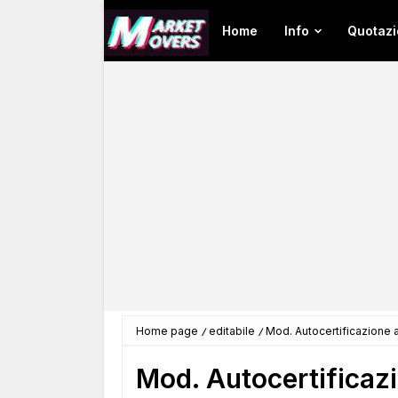
Home
Info
Quotazi
Home page
editabile
Mod. Autocertificazione a
Mod. Autocertificazi