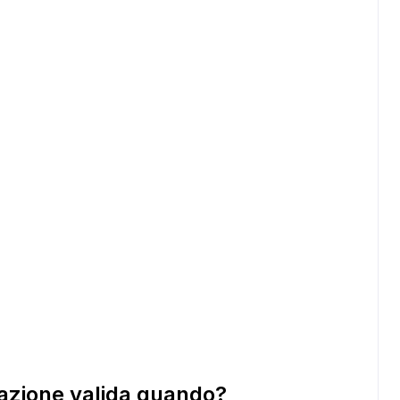
ADS
cazione valida quando?