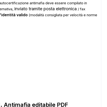
 autocertificazione antimafia deve essere compilato in
inviato tramite posta elettronica
ernativa,
/ fax
identità valido
(modalità consigliata per velocità e norme
 Antimafia editabile PDF