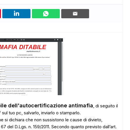
ile dell'autocertificazione antimafia
, di seguito il
 sul tuo pc, salvarlo, inviarlo o stamparlo.
e si dichiara che non sussistono le cause di divieto,
67 del D.Lgs. n. 159/2011. Secondo quanto previsto dall’art.