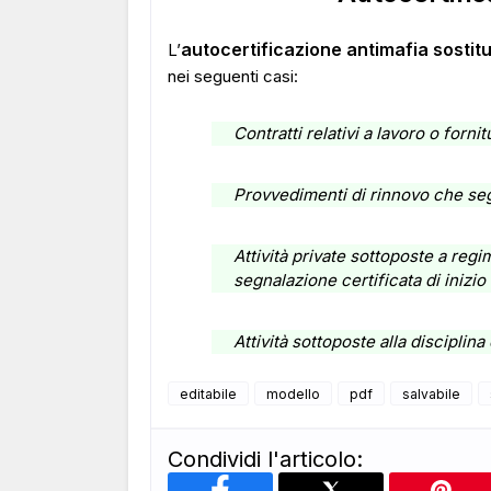
autocertificazione antimafia sostitui
L’
nei seguenti casi:
Contratti relativi a lavoro o fornit
Provvedimenti di rinnovo che seg
Attività private sottoposte a re
segnalazione certificata di inizio a
Attività sottoposte alla disciplina
editabile
modello
pdf
salvabile
Condividi l'articolo: