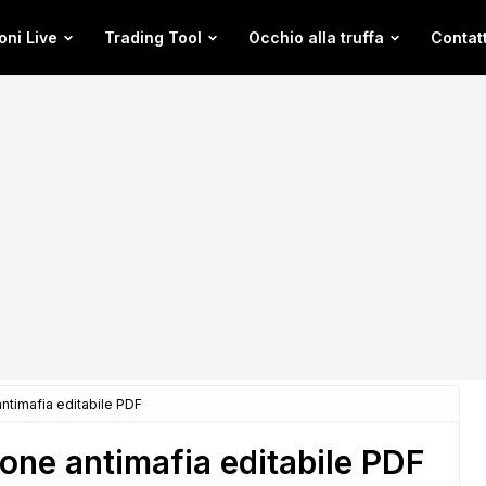
oni Live
Trading Tool
Occhio alla truffa
Contatt
ntimafia editabile PDF
one antimafia editabile PDF