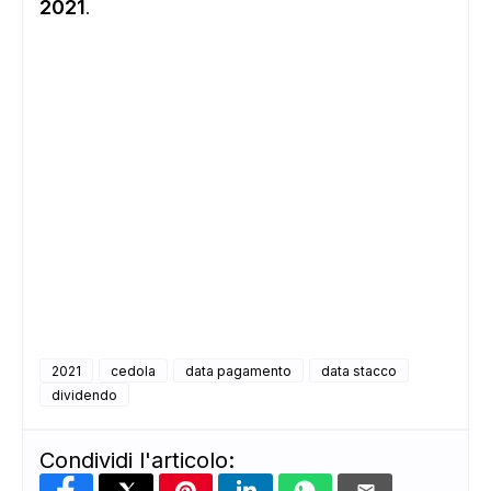
2021
.
2021
cedola
data pagamento
data stacco
dividendo
Condividi l'articolo: