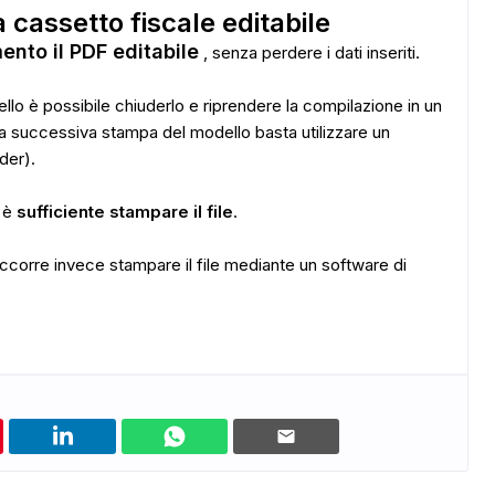
a cassetto fiscale editabile
ento il PDF editabile
, senza perdere i dati inseriti.
llo è possibile chiuderlo e riprendere la compilazione in un
 successiva stampa del modello basta utilizzare un
der).
e è
sufficiente stampare il file
.
corre invece stampare il file mediante un software di