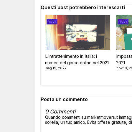
Questi post potrebbero interessarti
2021
2021
L’intrattenimento in Italia: i
Imposta
numeri del gioco online nel 2021
2021
mag 19, 2022
nov 10, 2
Posta un commento
0 Commenti
Quando commenti su marketmovers.it immagina
sorella, un tuo amico. Evita offese gratuite, di