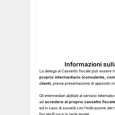
Informazioni sull
La delega al Cassetto fiscale può essere ri
proprio intermediario (consulente, comme
clienti
, previa presentazione di apposito mo
Gli intermediari abilitati al servizio telemat
ad
accedere al proprio cassetto fiscal
ed in caso di società con l’indicazione del
fiscale/P.iva e la sede legale.