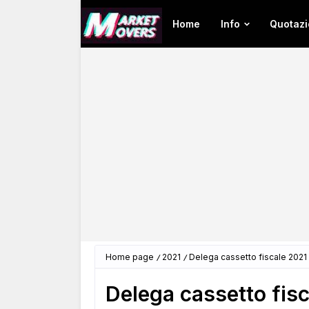
Home
Info
Quotazi
Home page
2021
Delega cassetto fiscale 2021 
Delega cassetto fisc