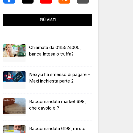
PIÙ VISTI
Chiamata da 0115524000,
banca Intesa o truffa?
Nexyiu ha smesso di pagare -
Maxi inchiesta parte 2
Raccomandata market 698,
che cavolo è ?
Raccomandata 6198, mi sto