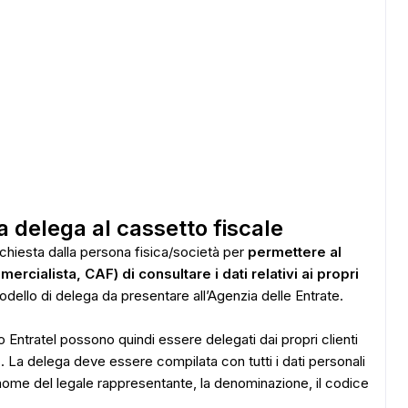
ADS
a delega al cassetto fiscale
chiesta dalla persona fisica/società per
permettere al
rcialista, CAF) di consultare i dati relativi ai propri
dello di delega da presentare all’Agenzia delle Entrate.
ico Entratel possono quindi essere delegati dai propri clienti
e
. La delega deve essere compilata con tutti i dati personali
 nome del legale rappresentante, la denominazione, il codice