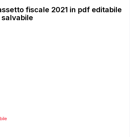
ssetto fiscale 2021 in pdf editabile
salvabile
bile