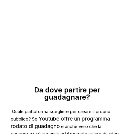
Da dove partire per
guadagnare?
Quale piattaforma scegliere per creare il proprio
Youtube offre un programma
pubblico? Se
rodato di guadagno
è anche vero che la
concorrenza è accanita ed il mercato saturo di video.