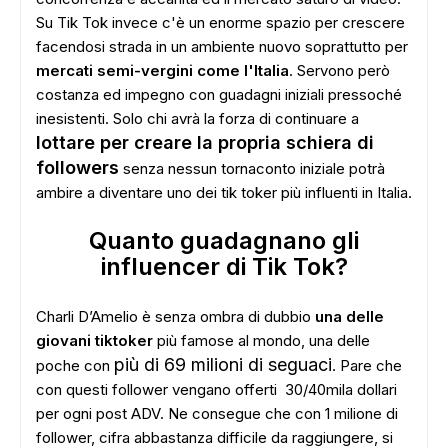
ADS
Su Tik Tok invece c'è un enorme spazio per crescere
facendosi strada in un ambiente nuovo soprattutto per
mercati semi-vergini come l'Italia
. Servono però
costanza ed impegno con guadagni iniziali pressoché
inesistenti. Solo chi avrà la forza di continuare a
lottare per creare la propria schiera di
followers
senza nessun tornaconto iniziale potrà
ambire a diventare uno dei tik toker più influenti in Italia.
Quanto guadagnano gli
influencer di Tik Tok?
Charli D’Amelio è senza ombra di dubbio
una delle
giovani tiktoker
più famose al mondo, una delle
più di 69 milioni di seguaci
poche con
. Pare che
con questi follower vengano offerti 30/40mila dollari
per ogni post ADV. Ne consegue che con 1 milione di
follower, cifra abbastanza difficile da raggiungere, si