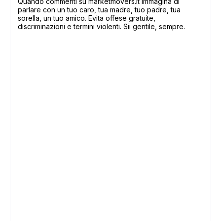
Quando commenti su marketmovers.it immagina di
parlare con un tuo caro, tua madre, tuo padre, tua
sorella, un tuo amico. Evita offese gratuite,
discriminazioni e termini violenti. Sii gentile, sempre.