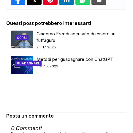
Questi post potrebbero interessarti
Giacomo Freddi accusato di essere un
CORSI
fuffaguru
apr 17, 2025
Metodi per guadagnare con ChatGPT
GUADAGNARE
mag 18, 2023
Posta un commento
0 Commenti