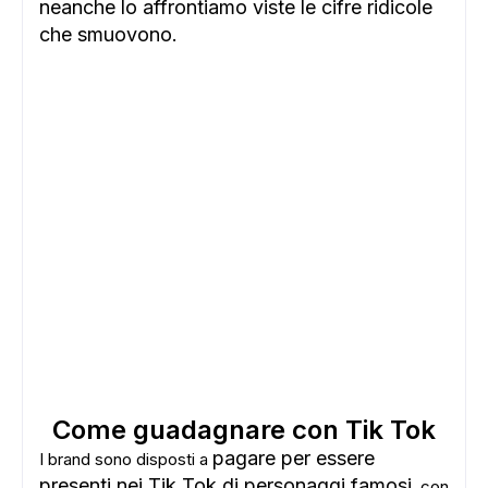
neanche lo affrontiamo viste le cifre ridicole
che smuovono.
Come guadagnare con Tik Tok
pagare per essere
I brand sono disposti a
presenti nei Tik Tok di personaggi famosi
, con