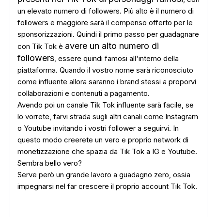
un elevato numero di followers. Più alto è il numero di
followers e maggiore sarà il compenso offerto per le
sponsorizzazioni. Quindi il primo passo per guadagnare
avere un alto numero di
con Tik Tok è
followers
, essere quindi famosi all'interno della
piattaforma. Quando il vostro nome sarà riconosciuto
come influente allora saranno i brand stessi a proporvi
collaborazioni e contenuti a pagamento.
Avendo poi un canale Tik Tok influente sarà facile, se
lo vorrete, farvi strada sugli altri canali come Instagram
o Youtube invitando i vostri follower a seguirvi. In
questo modo creerete un vero e proprio network di
monetizzazione che spazia da Tik Tok a IG e Youtube.
Sembra bello vero?
Serve però un grande lavoro a guadagno zero, ossia
impegnarsi nel far crescere il proprio account Tik Tok.