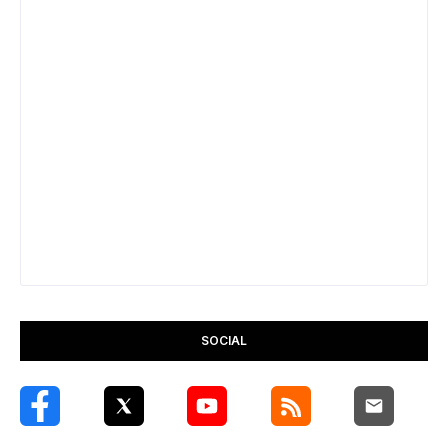
SOCIAL