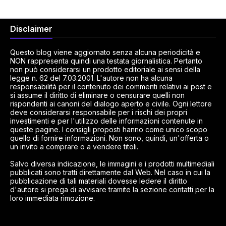
Disclaimer
Questo blog viene aggiornato senza alcuna periodicità e
NON rappresenta quindi una testata giornalistica. Pertanto
non può considerarsi un prodotto editoriale ai sensi della
legge n. 62 del 7.03.2001. L'autore non ha alcuna
responsabilità per il contenuto dei commenti relativi ai post e
si assume il diritto di eliminare o censurare quelli non
rispondenti ai canoni del dialogo aperto e civile. Ogni lettore
deve considerarsi responsabile per i rischi dei propri
investimenti e per l'utilizzo delle informazioni contenute in
queste pagine. I consigli proposti hanno come unico scopo
quello di fornire informazioni. Non sono, quindi, un'offerta o
un invito a comprare o a vendere titoli.
Salvo diversa indicazione, le immagini e i prodotti multimediali
pubblicati sono tratti direttamente dal Web. Nel caso in cui la
pubblicazione di tali materiali dovesse ledere il diritto
d'autore si prega di avvisare tramite la sezione contatti per la
loro immediata rimozione.