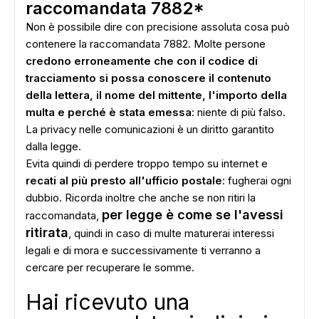
raccomandata 7882*
Non è possibile dire con precisione assoluta cosa può
contenere la raccomandata 7882. Molte persone
credono erroneamente che con il codice di
tracciamento si possa conoscere il contenuto
della lettera, il nome del mittente, l'importo della
multa e perché è stata emessa
: niente di più falso.
La privacy nelle comunicazioni è un diritto garantito
dalla legge.
Evita quindi di perdere troppo tempo su internet e
recati al più presto all'ufficio postale
: fugherai ogni
dubbio. Ricorda inoltre che anche se non ritiri la
per legge è come se l'avessi
raccomandata,
ritirata
, quindi in caso di multe maturerai interessi
legali e di mora e successivamente ti verranno a
cercare per recuperare le somme.
Hai ricevuto una