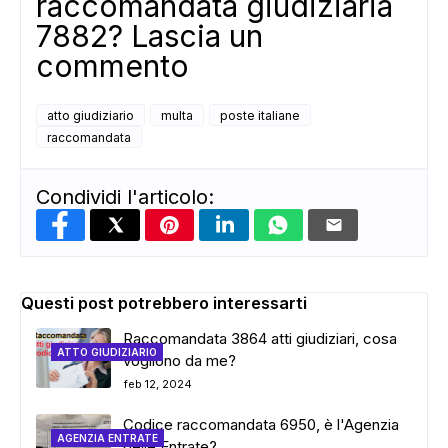
raccomandata giudiziaria
7882? Lascia un
commento
atto giudiziario
multa
poste italiane
raccomandata
Condividi l'articolo:
Questi post potrebbero interessarti
Raccomandata 3864 atti giudiziari, cosa
ATTO GIUDIZIARIO
vogliono da me?
feb 12, 2024
Codice raccomandata 6950, è l'Agenzia
AGENZIA ENTRATE
delle Entrate?