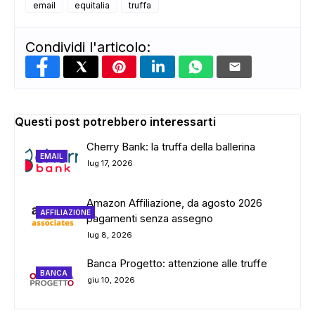
email
equitalia
truffa
Condividi l'articolo:
Questi post potrebbero interessarti
Cherry Bank: la truffa della ballerina
EMAIL
lug 17, 2026
Amazon Affiliazione, da agosto 2026
AFFILIAZIONE
pagamenti senza assegno
lug 8, 2026
Banca Progetto: attenzione alle truffe
BANCA
giu 10, 2026