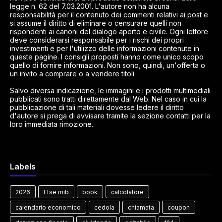
legge n. 62 del 7.03.2001. L'autore non ha alcuna
responsabilità per il contenuto dei commenti relativi ai post e
si assume il diritto di eliminare o censurare quelli non
rispondenti ai canoni del dialogo aperto e civile. Ogni lettore
deve considerarsi responsabile per i rischi dei propri
investimenti e per l'utilizzo delle informazioni contenute in
queste pagine. I consigli proposti hanno come unico scopo
quello di fornire informazioni. Non sono, quindi, un'offerta o
un invito a comprare o a vendere titoli.
Salvo diversa indicazione, le immagini e i prodotti multimediali
pubblicati sono tratti direttamente dal Web. Nel caso in cui la
pubblicazione di tali materiali dovesse ledere il diritto
d'autore si prega di avvisare tramite la sezione contatti per la
loro immediata rimozione.
Labels
2026
Ftse mib
book
calcolatore
calendario economico
cedola
chiamata
coupon