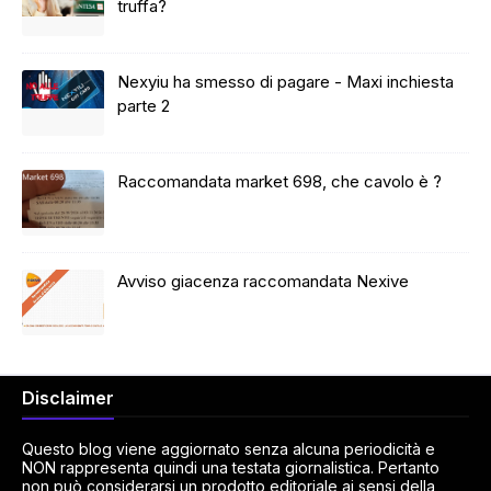
truffa?
Nexyiu ha smesso di pagare - Maxi inchiesta
parte 2
Raccomandata market 698, che cavolo è ?
Avviso giacenza raccomandata Nexive
Disclaimer
Questo blog viene aggiornato senza alcuna periodicità e
NON rappresenta quindi una testata giornalistica. Pertanto
non può considerarsi un prodotto editoriale ai sensi della