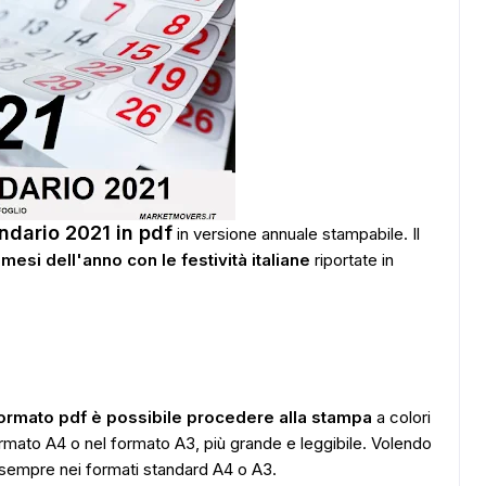
endario 2021 in pdf
in versione annuale stampabile. Il
 mesi dell'anno con le festività italiane
riportate in
formato pdf è possibile procedere alla stampa
a colori
ormato A4 o nel formato A3, più grande e leggibile. Volendo
o sempre nei formati standard A4 o A3.