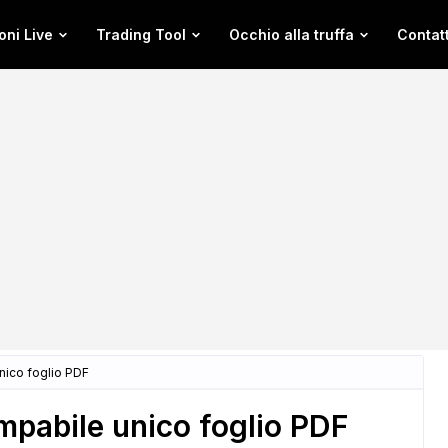
oni Live
Trading Tool
Occhio alla truffa
Contatt
nico foglio PDF
mpabile unico foglio PDF