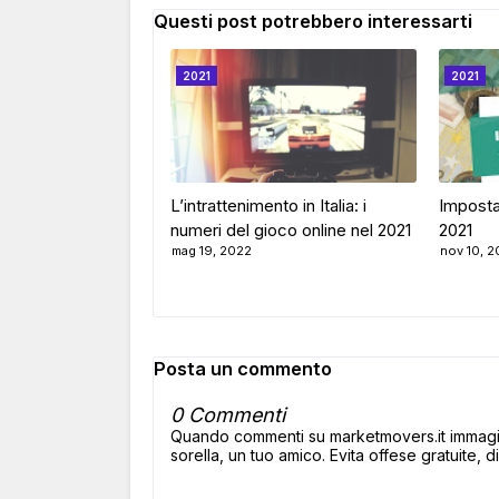
Questi post potrebbero interessarti
2021
2021
L’intrattenimento in Italia: i
Imposta
numeri del gioco online nel 2021
2021
mag 19, 2022
nov 10, 2
Posta un commento
0 Commenti
Quando commenti su marketmovers.it immagina
sorella, un tuo amico. Evita offese gratuite, di