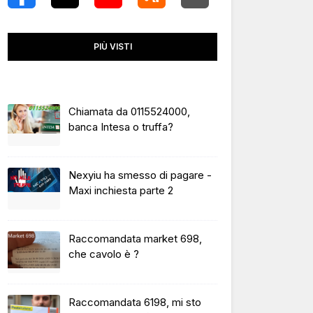
PIÙ VISTI
Chiamata da 0115524000,
banca Intesa o truffa?
Nexyiu ha smesso di pagare -
Maxi inchiesta parte 2
Raccomandata market 698,
che cavolo è ?
Raccomandata 6198, mi sto