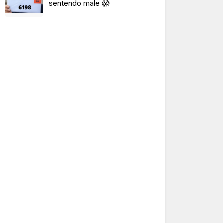
sentendo male 😱