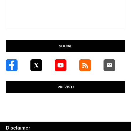
SOCIAL
PIÙ VISTI
Disclaimer