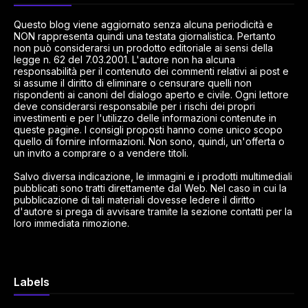
Questo blog viene aggiornato senza alcuna periodicità e
NON rappresenta quindi una testata giornalistica. Pertanto
non può considerarsi un prodotto editoriale ai sensi della
legge n. 62 del 7.03.2001. L'autore non ha alcuna
responsabilità per il contenuto dei commenti relativi ai post e
si assume il diritto di eliminare o censurare quelli non
rispondenti ai canoni del dialogo aperto e civile. Ogni lettore
deve considerarsi responsabile per i rischi dei propri
investimenti e per l'utilizzo delle informazioni contenute in
queste pagine. I consigli proposti hanno come unico scopo
quello di fornire informazioni. Non sono, quindi, un'offerta o
un invito a comprare o a vendere titoli.
Salvo diversa indicazione, le immagini e i prodotti multimediali
pubblicati sono tratti direttamente dal Web. Nel caso in cui la
pubblicazione di tali materiali dovesse ledere il diritto
d'autore si prega di avvisare tramite la sezione contatti per la
loro immediata rimozione.
Labels