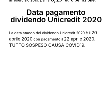
all'esercizio 2019, pari a
euro per azione.
Data pagamento
dividendo Unicredit 2020
20
La data stacco del dividendo Unicredit 2020 è il
aprile 2020
22 aprile 2020
.
con pagamento il
TUTTO SOSPESO CAUSA COVID19
.