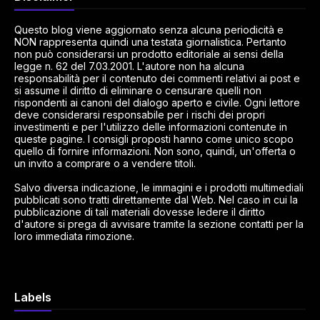
Questo blog viene aggiornato senza alcuna periodicità e
NON rappresenta quindi una testata giornalistica. Pertanto
non può considerarsi un prodotto editoriale ai sensi della
legge n. 62 del 7.03.2001. L'autore non ha alcuna
responsabilità per il contenuto dei commenti relativi ai post e
si assume il diritto di eliminare o censurare quelli non
rispondenti ai canoni del dialogo aperto e civile. Ogni lettore
deve considerarsi responsabile per i rischi dei propri
investimenti e per l'utilizzo delle informazioni contenute in
queste pagine. I consigli proposti hanno come unico scopo
quello di fornire informazioni. Non sono, quindi, un'offerta o
un invito a comprare o a vendere titoli.
Salvo diversa indicazione, le immagini e i prodotti multimediali
pubblicati sono tratti direttamente dal Web. Nel caso in cui la
pubblicazione di tali materiali dovesse ledere il diritto
d'autore si prega di avvisare tramite la sezione contatti per la
loro immediata rimozione.
Labels