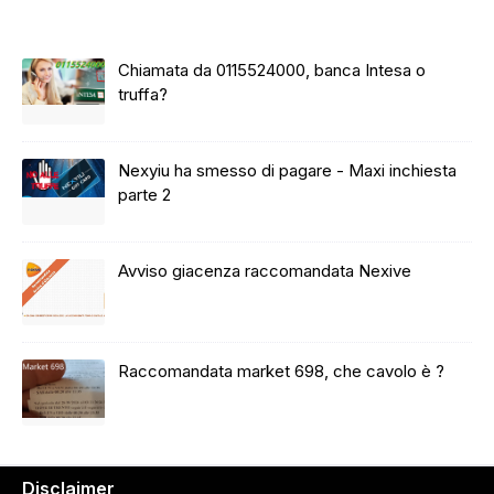
Chiamata da 0115524000, banca Intesa o
truffa?
Nexyiu ha smesso di pagare - Maxi inchiesta
parte 2
Avviso giacenza raccomandata Nexive
Raccomandata market 698, che cavolo è ?
Disclaimer