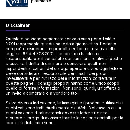
piramidale?
Disclaimer
Questo blog viene aggiornato senza alcuna periodicità e
NON rappresenta quindi una testata giornalistica. Pertanto
non può considerarsi un prodotto editoriale ai sensi della
legge n. 62 del 7.03.2001. L'autore non ha alcuna
responsabilità per il contenuto dei commenti relativi ai post e
si assume il diritto di eliminare o censurare quelli non
rispondenti ai canoni del dialogo aperto e civile. Ogni lettore
deve considerarsi responsabile per i rischi dei propri
investimenti e per l'utilizzo delle informazioni contenute in
queste pagine. I consigli proposti hanno come unico scopo
quello di fornire informazioni. Non sono, quindi, un'offerta o
un invito a comprare o a vendere titoli.
Salvo diversa indicazione, le immagini e i prodotti multimediali
pubblicati sono tratti direttamente dal Web. Nel caso in cui la
pubblicazione di tali materiali dovesse ledere il diritto
d'autore si prega di avvisare tramite la sezione contatti per la
loro immediata rimozione.