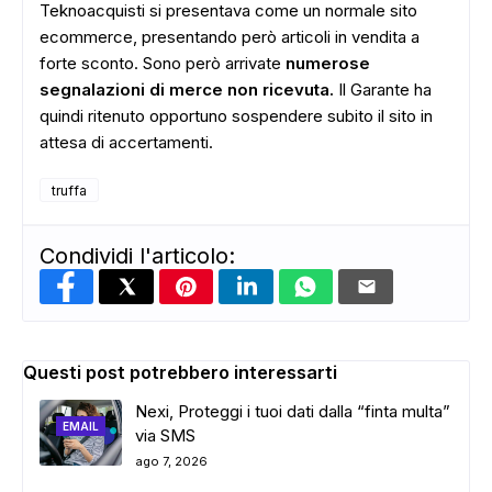
Teknoacquisti si presentava come un normale sito
ecommerce, presentando però articoli in vendita a
forte sconto. Sono però arrivate
numerose
segnalazioni di merce non ricevuta.
Il Garante ha
quindi ritenuto opportuno sospendere subito il sito in
attesa di accertamenti.
truffa
Condividi l'articolo:
Questi post potrebbero interessarti
Nexi, Proteggi i tuoi dati dalla “finta multa”
ADS
EMAIL
via SMS
ago 7, 2026