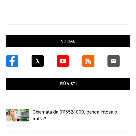
SOCIAL
PIÙ VISTI
Chiamata da 0115524000, banca Intesa o
truffa?