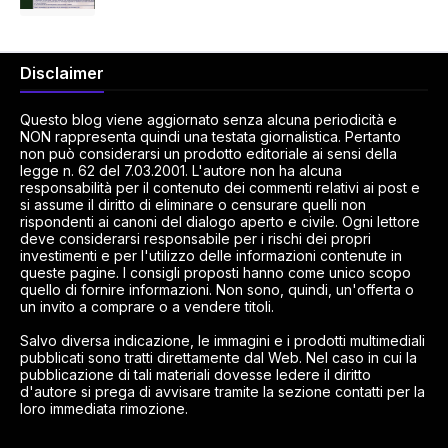
Disclaimer
Questo blog viene aggiornato senza alcuna periodicità e
NON rappresenta quindi una testata giornalistica. Pertanto
non può considerarsi un prodotto editoriale ai sensi della
legge n. 62 del 7.03.2001. L'autore non ha alcuna
responsabilità per il contenuto dei commenti relativi ai post e
si assume il diritto di eliminare o censurare quelli non
rispondenti ai canoni del dialogo aperto e civile. Ogni lettore
deve considerarsi responsabile per i rischi dei propri
investimenti e per l'utilizzo delle informazioni contenute in
queste pagine. I consigli proposti hanno come unico scopo
quello di fornire informazioni. Non sono, quindi, un'offerta o
un invito a comprare o a vendere titoli.
Salvo diversa indicazione, le immagini e i prodotti multimediali
pubblicati sono tratti direttamente dal Web. Nel caso in cui la
pubblicazione di tali materiali dovesse ledere il diritto
d'autore si prega di avvisare tramite la sezione contatti per la
loro immediata rimozione.