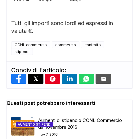
Tutti gli importi sono lordi ed espressi in
valuta €.
CCNL commercio
commercio
contratto
stipendi
Condividi l'articolo:
Questi post potrebbero interessarti
Aumenti di stipendio CCNL Commercio
AUMENTO STIPENDI
da novembre 2016
nov 7, 2016