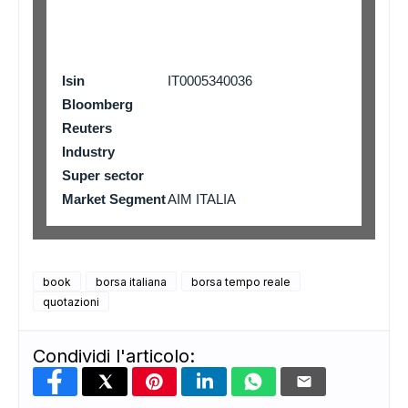
Isin
IT0005340036
Bloomberg
Reuters
Industry
Super sector
Market Segment
AIM ITALIA
ADS
book
borsa italiana
borsa tempo reale
quotazioni
Condividi l'articolo: