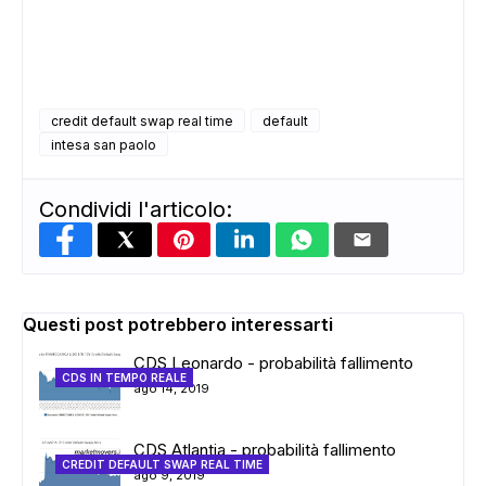
credit default swap real time
default
intesa san paolo
Condividi l'articolo:
Questi post potrebbero interessarti
CDS Leonardo - probabilità fallimento
CDS IN TEMPO REALE
ago 14, 2019
CDS Atlantia - probabilità fallimento
CREDIT DEFAULT SWAP REAL TIME
ago 9, 2019