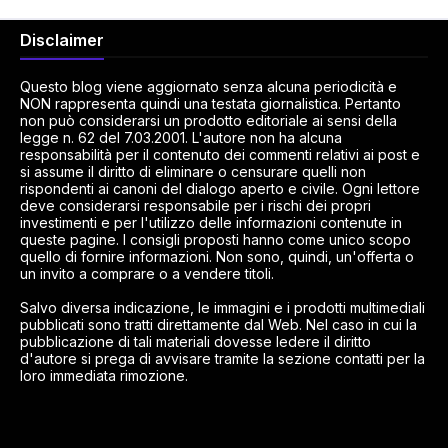
Disclaimer
Questo blog viene aggiornato senza alcuna periodicità e
NON rappresenta quindi una testata giornalistica. Pertanto
non può considerarsi un prodotto editoriale ai sensi della
legge n. 62 del 7.03.2001. L'autore non ha alcuna
responsabilità per il contenuto dei commenti relativi ai post e
si assume il diritto di eliminare o censurare quelli non
rispondenti ai canoni del dialogo aperto e civile. Ogni lettore
deve considerarsi responsabile per i rischi dei propri
investimenti e per l'utilizzo delle informazioni contenute in
queste pagine. I consigli proposti hanno come unico scopo
quello di fornire informazioni. Non sono, quindi, un'offerta o
un invito a comprare o a vendere titoli.
Salvo diversa indicazione, le immagini e i prodotti multimediali
pubblicati sono tratti direttamente dal Web. Nel caso in cui la
pubblicazione di tali materiali dovesse ledere il diritto
d'autore si prega di avvisare tramite la sezione contatti per la
loro immediata rimozione.