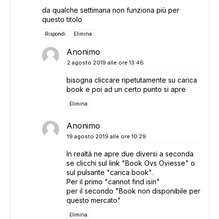
da qualche settimana non funziona più per
questo titolo
Rispondi
Elimina
Anonimo
2 agosto 2019 alle ore 13:46
bisogna cliccare ripetutamente su carica
book e poi ad un certo punto si apre
Elimina
Anonimo
19 agosto 2019 alle ore 10:29
In realtà ne apre due diversi a seconda
se clicchi sul link "Book Ovs Oviesse" o
sul pulsante "carica book".
Per il primo "cannot find isin"
per il secondo "Book non disponibile per
questo mercato"
Elimina