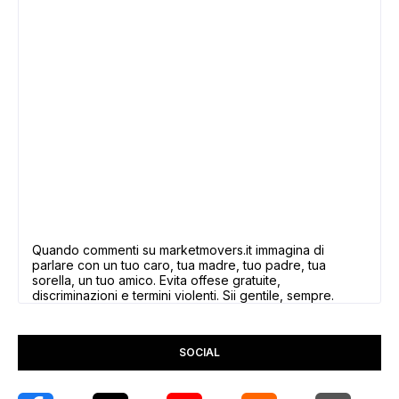
Quando commenti su marketmovers.it immagina di
parlare con un tuo caro, tua madre, tuo padre, tua
sorella, un tuo amico. Evita offese gratuite,
discriminazioni e termini violenti. Sii gentile, sempre.
SOCIAL