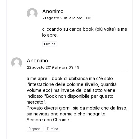
Anonimo
21 agosto 2019 alle ore 10:05
cliccando su carica book (più volte) a me
lo apre...
Elimina
Anonimo
22 agosto 2019 alle ore 09:49
a me apre il book di ubibanca ma c'è solo
l'intestazione delle colonne (livello, quantità
volume ecc) ma invece dei dati sotto viene
indicato "Book non disponibile per questo
mercato".
Provato diversi giorni, sia da mobile che da fisso,
sia navigazione normale che incognito.
Sempre con Chrome.
Rispondi
Elimina