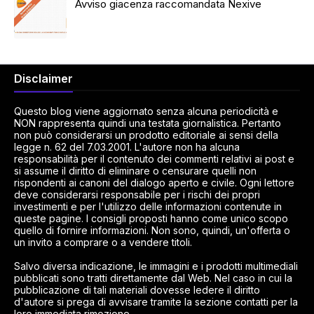
Avviso giacenza raccomandata Nexive
Disclaimer
Questo blog viene aggiornato senza alcuna periodicità e
NON rappresenta quindi una testata giornalistica. Pertanto
non può considerarsi un prodotto editoriale ai sensi della
legge n. 62 del 7.03.2001. L'autore non ha alcuna
responsabilità per il contenuto dei commenti relativi ai post e
si assume il diritto di eliminare o censurare quelli non
rispondenti ai canoni del dialogo aperto e civile. Ogni lettore
deve considerarsi responsabile per i rischi dei propri
investimenti e per l'utilizzo delle informazioni contenute in
queste pagine. I consigli proposti hanno come unico scopo
quello di fornire informazioni. Non sono, quindi, un'offerta o
un invito a comprare o a vendere titoli.
Salvo diversa indicazione, le immagini e i prodotti multimediali
pubblicati sono tratti direttamente dal Web. Nel caso in cui la
pubblicazione di tali materiali dovesse ledere il diritto
d'autore si prega di avvisare tramite la sezione contatti per la
loro immediata rimozione.