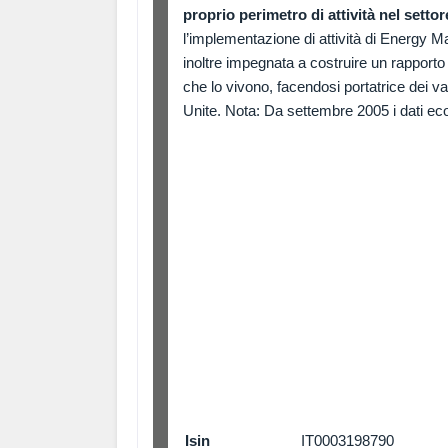
proprio perimetro di attività nel settor
l’implementazione di attività di Energy
inoltre impegnata a costruire un rapporto 
che lo vivono, facendosi portatrice dei 
Unite. Nota: Da settembre 2005 i dati ec
Isin
IT0003198790