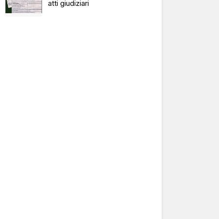
atti giudiziari