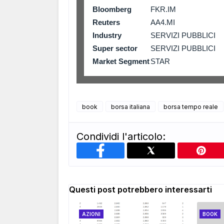
Bloomberg
FKR.IM
Reuters
AA4.MI
Industry
SERVIZI PUBBLICI
Super sector
SERVIZI PUBBLICI
Market Segment
STAR
book
borsa italiana
borsa tempo reale
Condividi l'articolo:
Questi post potrebbero interessarti
AZIONI
BOOK