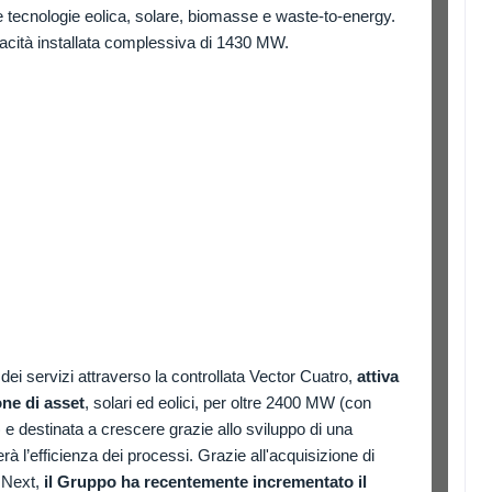
lle tecnologie eolica, solare, biomasse e waste-to-energy.
pacità installata complessiva di 1430 MW.
dei servizi attraverso la controllata Vector Cuatro,
attiva
one di asset
, solari ed eolici, per oltre 2400 MW (con
 e destinata a crescere grazie allo sviluppo di una
rà l’efficienza dei processi. Grazie all'acquisizione di
k Next,
il Gruppo ha recentemente incrementato il