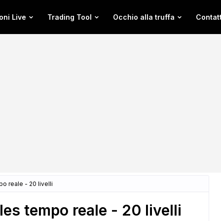
oni Live
Trading Tool
Occhio alla truffa
Contatt
reale - 20 livelli
s tempo reale - 20 livelli