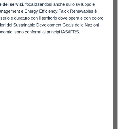
e dei servizi
, focalizzandosi anche sullo sviluppo e
 Management e Energy Efficiency.Falck Renewables è
serio e duraturo con il territorio dove opera e con coloro
valori dei Sustainable Development Goals delle Nazioni
onomici sono conformi ai principi IAS/IFRS.
ADS