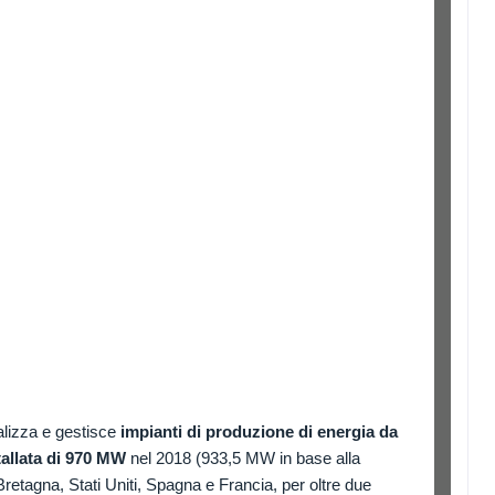
alizza e gestisce
impianti di produzione di energia da
stallata di 970 MW
nel 2018 (933,5 MW in base alla
 Bretagna, Stati Uniti, Spagna e Francia, per oltre due