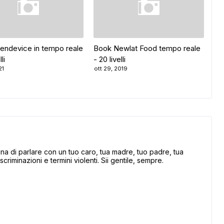
endevice in tempo reale
Book Newlat Food tempo reale
li
- 20 livelli
21
ott 29, 2019
 di parlare con un tuo caro, tua madre, tuo padre, tua
scriminazioni e termini violenti. Sii gentile, sempre.