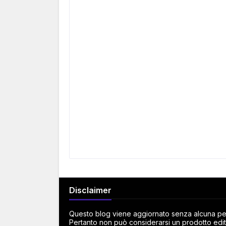
Disclaimer
Questo blog viene aggiornato senza alcuna peri
Pertanto non può considerarsi un prodotto edito