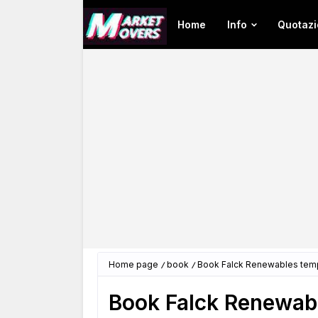
Home
Info
Quotazi
Home page
book
Book Falck Renewables tempo 
Book Falck Renewable