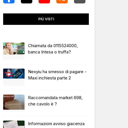
PIÙ VISTI
Chiamata da 0115524000,
banca Intesa o truffa?
Nexyiu ha smesso di pagare -
Maxi inchiesta parte 2
Raccomandata market 698,
che cavolo è ?
Informazioni avviso giacenza