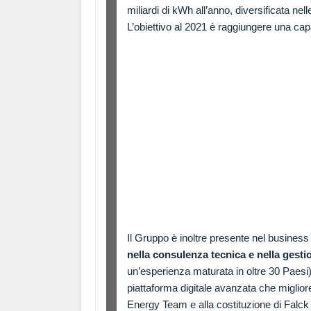
miliardi di kWh all’anno, diversificata ne
L’obiettivo al 2021 è raggiungere una ca
Il Gruppo è inoltre presente nel business 
nella consulenza tecnica e nella gesti
un’esperienza maturata in oltre 30 Paesi)
piattaforma digitale avanzata che migliore
Energy Team e alla costituzione di Falc