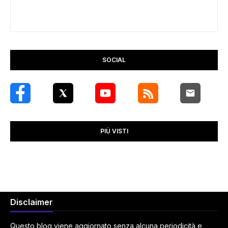
SOCIAL
PIÙ VISTI
Disclaimer
Questo blog viene aggiornato senza alcuna periodicità e