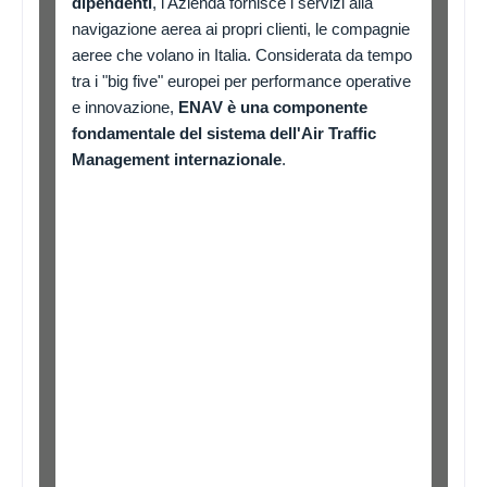
dipendenti
, l'Azienda fornisce i servizi alla
navigazione aerea ai propri clienti, le compagnie
aeree che volano in Italia. Considerata da tempo
tra i "big five" europei per performance operative
e innovazione,
ENAV è una componente
fondamentale del sistema dell'Air Traffic
Management internazionale
.