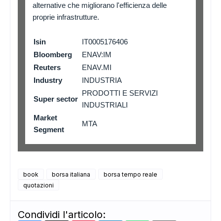
alternative che migliorano l'efficienza delle
proprie infrastrutture.
Isin
IT0005176406
Bloomberg
ENAV:IM
Reuters
ENAV.MI
Industry
INDUSTRIA
PRODOTTI E SERVIZI
Super sector
INDUSTRIALI
Market
MTA
Segment
book
borsa italiana
borsa tempo reale
quotazioni
Condividi l'articolo: