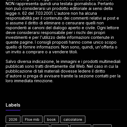
NON rappresenta quindi una testata giornalistica. Pertanto
non può considerarsi un prodotto editoriale ai sensi della
legge n. 62 del 7.03.2001. L'autore non ha alcuna
responsabilità per il contenuto dei commenti relativi ai post e
si assume il diritto di eliminare o censurare quelli non
rispondenti ai canoni del dialogo aperto e civile. Ogni lettore
deve considerarsi responsabile per i rischi dei propri
investimenti e per l'utilizzo delle informazioni contenute in
queste pagine. I consigli proposti hanno come unico scopo
quello di fornire informazioni. Non sono, quindi, un'offerta o
un invito a comprare o a vendere titoli.
Salvo diversa indicazione, le immagini e i prodotti multimediali
pubblicati sono tratti direttamente dal Web. Nel caso in cui la
pubblicazione di tali materiali dovesse ledere il diritto
d'autore si prega di avvisare tramite la sezione contatti per la
loro immediata rimozione.
Labels
2026
Ftse mib
book
calcolatore