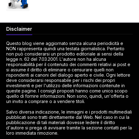
Disclaimer
Questo blog viene aggiornato senza alcuna periodicità e
NON rappresenta quindi una testata giornalistica. Pertanto
non può considerarsi un prodotto editoriale ai sensi della
legge n. 62 del 7.03.2001. L'autore non ha alcuna
responsabilità per il contenuto dei commenti relativi ai post e
si assume il diritto di eliminare o censurare quelli non
rispondenti ai canoni del dialogo aperto e civile. Ogni lettore
deve considerarsi responsabile per i rischi dei propri
investimenti e per l'utilizzo delle informazioni contenute in
queste pagine. I consigli proposti hanno come unico scopo
quello di fornire informazioni. Non sono, quindi, un'offerta o
un invito a comprare o a vendere titoli.
Salvo diversa indicazione, le immagini e i prodotti multimediali
pubblicati sono tratti direttamente dal Web. Nel caso in cui la
pubblicazione di tali materiali dovesse ledere il diritto
d'autore si prega di avvisare tramite la sezione contatti per la
loro immediata rimozione.