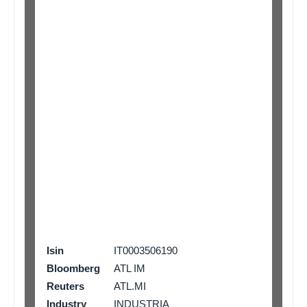
Isin
IT0003506190
ADS
Bloomberg
ATL IM
Reuters
ATL.MI
Industry
INDUSTRIA