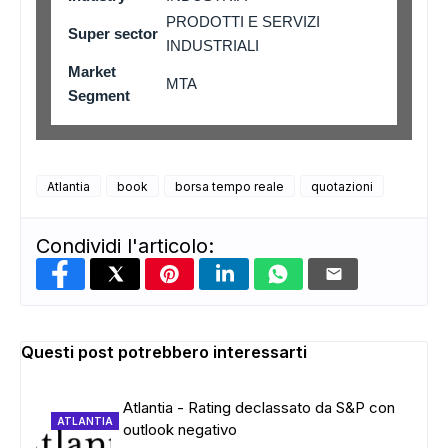
PRODOTTI E SERVIZI
Super sector
INDUSTRIALI
Market
MTA
Segment
Atlantia
book
borsa tempo reale
quotazioni
Condividi l'articolo:
Questi post potrebbero interessarti
Atlantia - Rating declassato da S&P con
ATLANTIA
outlook negativo