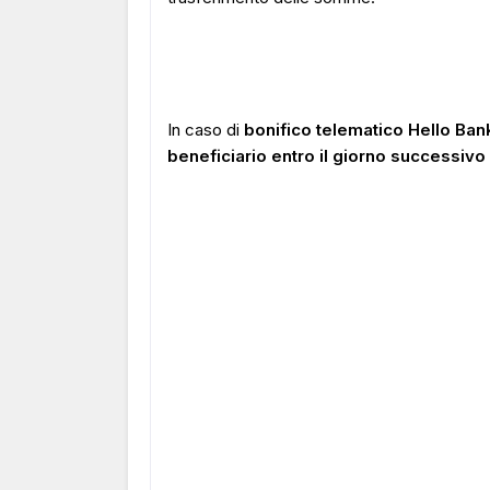
In caso di
bonifico telematico Hello Bank 
beneficiario entro il giorno successiv