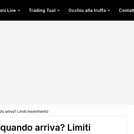
oni Live
Trading Tool
Occhio alla truffa
Contatt
o arriva? Limiti inserimento
 quando arriva? Limiti