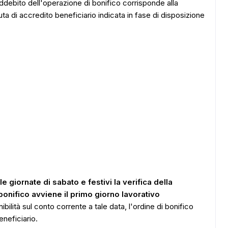
ADS
addebito dell'operazione di bonifico corrisponde alla
uta di accredito beneficiario indicata in fase di disposizione
lle giornate di sabato e festivi la verifica della
bonifico avviene il primo giorno lavorativo
bilità sul conto corrente a tale data, l'ordine di bonifico
eneficiario.