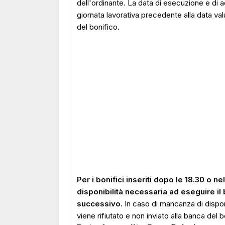
dell'ordinante. La data di esecuzione e di 
giornata lavorativa precedente alla data val
del bonifico.
Per i bonifici inseriti dopo le 18.30 o ne
disponibilità necessaria ad eseguire il 
successivo
. In caso di mancanza di disponi
viene rifiutato e non inviato alla banca del b