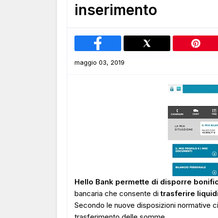
inserimento
maggio 03, 2019
Hello Bank permette di disporre bonific
bancaria che consente di
trasferire liqui
Secondo le nuove disposizioni normative ci 
trasferimento delle somme.