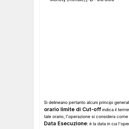
Si delineano pertanto alcuni principi genera
orario limite di Cut-off
indica il termi
tale orario, l'operazione si considera come 
Data Esecuzione
: è la data in cui l'o