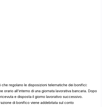
li che regolano le disposizioni telematiche dei bonifici:
ne orario all'interno di una giornata lavorativa bancaria. Dopo
ricevuta e disposta il giorno lavorativo successivo.
perazione di bonifico viene addebitata sul conto