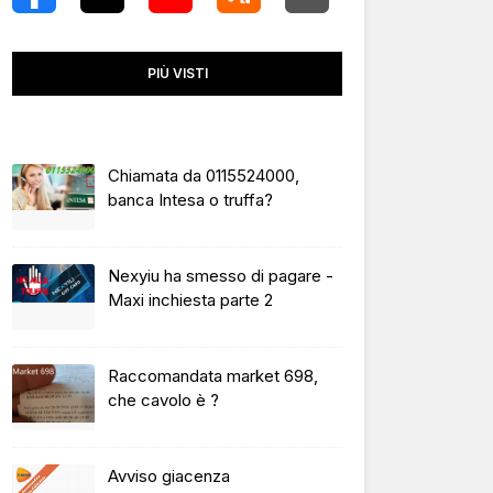
PIÙ VISTI
Chiamata da 0115524000,
banca Intesa o truffa?
Nexyiu ha smesso di pagare -
Maxi inchiesta parte 2
Raccomandata market 698,
che cavolo è ?
Avviso giacenza