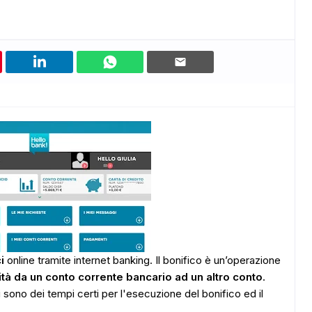
i
online tramite internet banking. Il bonifico è un’operazione
dità da un conto corrente bancario ad un altro conto
.
sono dei tempi certi per l'esecuzione del bonifico ed il