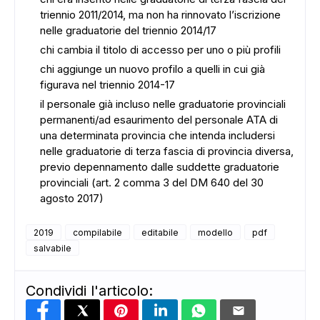
ADS
triennio 2011/2014, ma non ha rinnovato l’iscrizione
nelle graduatorie del triennio 2014/17
chi cambia il titolo di accesso per uno o più profili
chi aggiunge un nuovo profilo a quelli in cui già
figurava nel triennio 2014-17
il personale già incluso nelle graduatorie provinciali
permanenti/ad esaurimento del personale ATA di
una determinata provincia che intenda includersi
nelle graduatorie di terza fascia di provincia diversa,
previo depennamento dalle suddette graduatorie
provinciali (art. 2 comma 3 del DM 640 del 30
agosto 2017)
2019
compilabile
editabile
modello
pdf
salvabile
Condividi l'articolo: