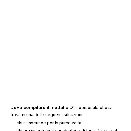
Deve compilare il modello D1
il personale che si
trova in una delle seguenti situazioni:
chi si inserisce per la prima volta
chi era inserito nelle graduatorie di terza fascia del