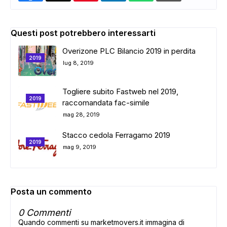
Questi post potrebbero interessarti
Overizone PLC Bilancio 2019 in perdita
2019
lug 8, 2019
Togliere subito Fastweb nel 2019,
2019
raccomandata fac-simile
mag 28, 2019
Stacco cedola Ferragamo 2019
2019
mag 9, 2019
Posta un commento
0 Commenti
Quando commenti su marketmovers.it immagina di