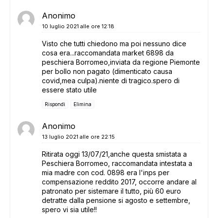
Anonimo
10 luglio 2021 alle ore 12:18
Visto che tutti chiedono ma poi nessuno dice
cosa era...raccomandata market 6898 da
peschiera Borromeo,inviata da regione Piemonte
per bollo non pagato (dimenticato causa
covid,mea culpa).niente di tragico.spero di
essere stato utile
Rispondi
Elimina
Anonimo
13 luglio 2021 alle ore 22:15
Ritirata oggi 13/07/21,anche questa smistata a
Peschiera Borromeo, raccomandata intestata a
mia madre con cod. 0898 era l'inps per
compensazione reddito 2017, occorre andare al
patronato per sistemare il tutto, più 60 euro
detratte dalla pensione si agosto e settembre,
spero vi sia utile!!