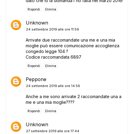
dato che io la domanda l'ho fatta nel marzo 2016!
Rispondi
Elimina
Unknown
24 settembre 2019 alle ore 11:59
Arrivate due raccomandate una me e una mia
moglie può essere comunicazione accoglienza
congedo legge 104 ?
Codice raccomandata 6897
Rispondi
Elimina
Peppone
24 settembre 2019 alle ore 14:56
Anche a me sono arrivate 2 raccomandate una a
me e una mia moglie????
Rispondi
Elimina
Unknown
27 settembre 2019 alle ore 17:44