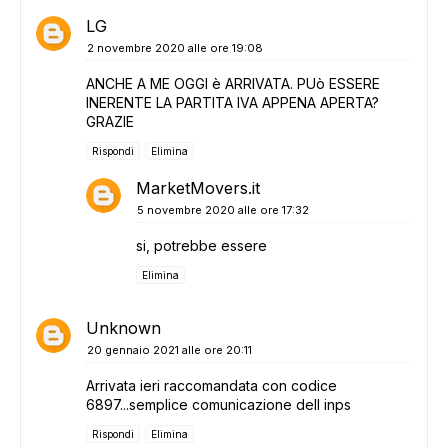
LG
2 novembre 2020 alle ore 19:08
ANCHE A ME OGGI è ARRIVATA. PUò ESSERE
INERENTE LA PARTITA IVA APPENA APERTA?
GRAZIE
Rispondi
Elimina
MarketMovers.it
5 novembre 2020 alle ore 17:32
si, potrebbe essere
Elimina
Unknown
20 gennaio 2021 alle ore 20:11
Arrivata ieri raccomandata con codice
6897...semplice comunicazione dell inps
Rispondi
Elimina