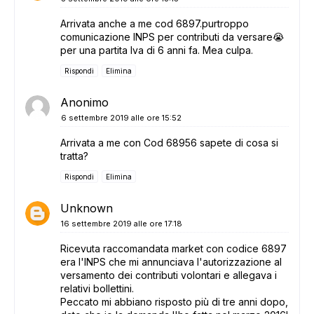
Arrivata anche a me cod 6897.purtroppo
comunicazione INPS per contributi da versare😭
per una partita Iva di 6 anni fa. Mea culpa.
Rispondi
Elimina
Anonimo
6 settembre 2019 alle ore 15:52
Arrivata a me con Cod 68956 sapete di cosa si
tratta?
Rispondi
Elimina
Unknown
16 settembre 2019 alle ore 17:18
Ricevuta raccomandata market con codice 6897
era l'INPS che mi annunciava l'autorizzazione al
versamento dei contributi volontari e allegava i
relativi bollettini.
Peccato mi abbiano risposto più di tre anni dopo,