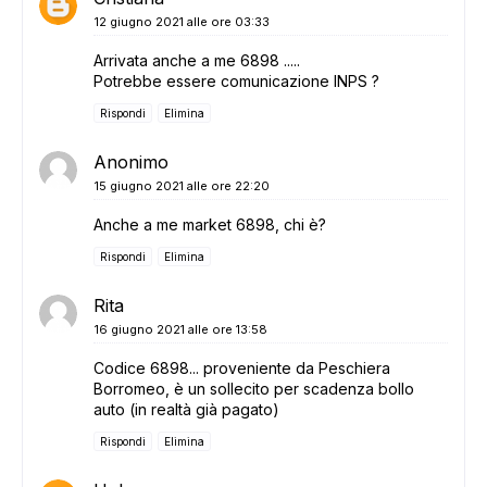
12 giugno 2021 alle ore 03:33
Arrivata anche a me 6898 .....
Potrebbe essere comunicazione INPS ?
Rispondi
Elimina
Anonimo
15 giugno 2021 alle ore 22:20
Anche a me market 6898, chi è?
Rispondi
Elimina
Rita
16 giugno 2021 alle ore 13:58
Codice 6898... proveniente da Peschiera
Borromeo, è un sollecito per scadenza bollo
auto (in realtà già pagato)
Rispondi
Elimina