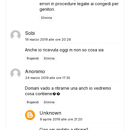
errori in procedure legate ai congedi per
genitori.
Elimina
Sobi
19 marzo 2019 alle ore 20:26
Anche io ricevuta oggi m non so cosa sia
Rispondi
Elimina
Anonimo
24 marzo 2019 alle ore 17:35
Domani vado a ritirarne una anch io vedremo
cosa contiene��
Rispondi
Elimina
Unknown
9 aprile 2019 alle ore 21:20
Ciao sei andato a ritirare?