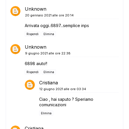
Unknown
20 gennaio 2021 alle ore 20:14
Arrivata oggi..6897...semplice inps
Rispondi
Elimina
Unknown
9 giugno 2021 alle ore 22:38
6898 aiuto!!
Rispondi
Elimina
Cristiana
12 giugno 2021 alle ore 03:34
Ciao , hai saputo ? Speriamo
comunicazioni
Elimina
Cristiana