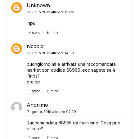
Unknown
12 luglio 2019 alle ore 00:03
Inps
Rispondi
Elimina
niccolo
12 luglio 2019 alle ore 14:39
buongiorno mi e arrivata una raccomandata
market con codice 68969..ecc sapete se è
l'inps?
graiee
Rispondi
Elimina
Anonimo
7 agosto 2019 alle ore 07:29
Raccomandata 68955 da Fiumicino. Cosa puo
essere?
Rispondi
Elimina