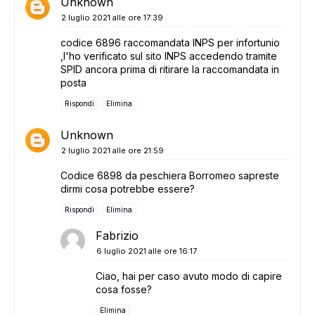
Unknown
2 luglio 2021 alle ore 17:39
codice 6896 raccomandata INPS per infortunio
,l'ho verificato sul sito INPS accedendo tramite
SPID ancora prima di ritirare la raccomandata in
posta
Rispondi
Elimina
Unknown
2 luglio 2021 alle ore 21:59
Codice 6898 da peschiera Borromeo sapreste
dirmi cosa potrebbe essere?
Rispondi
Elimina
Fabrizio
6 luglio 2021 alle ore 16:17
Ciao, hai per caso avuto modo di capire
cosa fosse?
Elimina