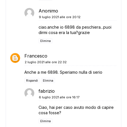
Anonimo
9 luglio 2021 alle ore 20:12
ciao.anche io 6898 da peschiera...puoi
dirmi cosa era la tua?grazie
Elimina
Francesco
2 luglio 2021 alle ore 22:32
Anche a me 6898. Speriamo nulla di serio
Rispondi
Elimina
fabrizio
6 luglio 2021 alle ore 16:17
Ciao, hai per caso avuto modo di capire
cosa fosse?
Elimina