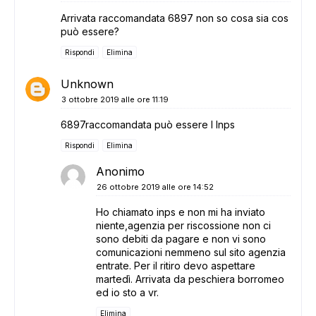
Arrivata raccomandata 6897 non so cosa sia cos
può essere?
Rispondi
Elimina
Unknown
3 ottobre 2019 alle ore 11:19
6897raccomandata può essere l Inps
Rispondi
Elimina
Anonimo
26 ottobre 2019 alle ore 14:52
Ho chiamato inps e non mi ha inviato
niente,agenzia per riscossione non ci
sono debiti da pagare e non vi sono
comunicazioni nemmeno sul sito agenzia
entrate. Per il ritiro devo aspettare
martedì. Arrivata da peschiera borromeo
ed io sto a vr.
Elimina