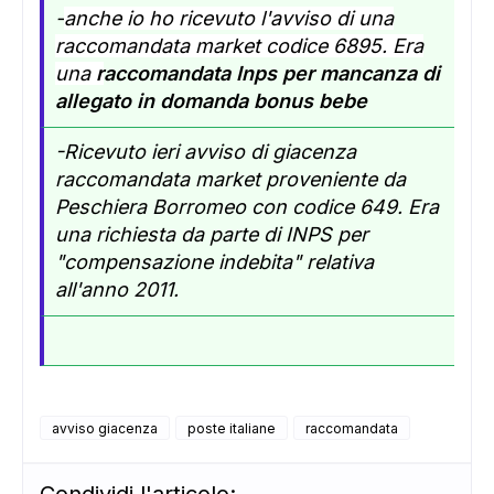
-
anche io ho ricevuto l'avviso di una
raccomandata market codice 6895. Era
una
r
accomandata Inps per mancanza di
allegato in domanda bonus bebe
-Ricevuto ieri avviso di giacenza
raccomandata market proveniente da
Peschiera Borromeo con codice 649. Era
una
richiesta da parte di INPS per
"compensazione indebita" relativa
all'anno 2011.
avviso giacenza
poste italiane
raccomandata