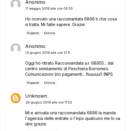
Anonimo
17 maggio 2019 alle ore 05:55
Ho ricevuto una raccomantata 6896 ti che cosa
si tratta. Mi fatte sapere. Grazie
Rispondi
Elimina
Anonimo
14 giugno 2019 alle ore 13:11
Oggi ho ritirato Raccomandata a.r. 68955... dal
centro smistamento di Peschiera Borromeo.
Comunicazioni (no pagamenti... fiuuuuu!) INPS
Rispondi
Elimina
Unknown
26 giugno 2019 alle ore 11:53
Mi e arrivata una raccomandata 6896 la manda
l'agenzia delle entrate o l'inps qualcuno me lo sa
dire grazie