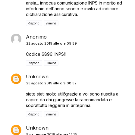
ansia... innocua comunicazione INPS in merito ad
infortunio dell'anno scorso e invito ad indicare
dichiarazione assicurativa.
Rispondi
Elimina
Anonimo
22 agosto 2019 alle ore 09:59
Codice 6896: INPS!!
Rispondi
Elimina
Unknown
23 agosto 2019 alle ore 08:32
siete stati molto utili!grazie a voi sono riuscita a
capire da chi giungesse la raccomandata e
soprattutto leggerla in anteprima.
Rispondi
Elimina
Unknown
5 settembre 2019 alle ore 13:15