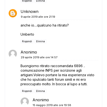
Rispondi
Elimina
Unknown
9 aprile 2019 alle ore 21:19
anche io....qualcuno ha ritirato?
Umberto
Rispondi
Elimina
Anonimo
29 aprile 2019 alle ore 14:57
Buongiorno ritirato raccomandata 6896 ..
comunicazione INPS per iscrizione agli
artigiani.Volevo portare la mia esperienza visto
che ho spulciato tanti forum simili e mi ero
preoccupato molto. In bocca al lupo a tutti.
Rispondi
Elimina
Anonimo
15 maggio 2019 alle ore 19:58