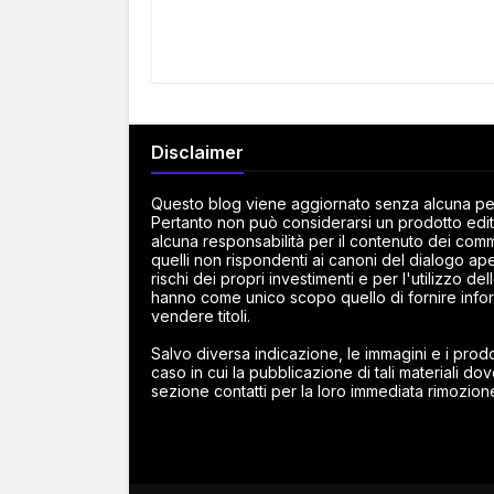
Disclaimer
Questo blog viene aggiornato senza alcuna peri
Pertanto non può considerarsi un prodotto edito
alcuna responsabilità per il contenuto dei commen
quelli non rispondenti ai canoni del dialogo ape
rischi dei propri investimenti e per l'utilizzo d
hanno come unico scopo quello di fornire infor
vendere titoli.
Salvo diversa indicazione, le immagini e i prodot
caso in cui la pubblicazione di tali materiali dov
sezione contatti per la loro immediata rimozion