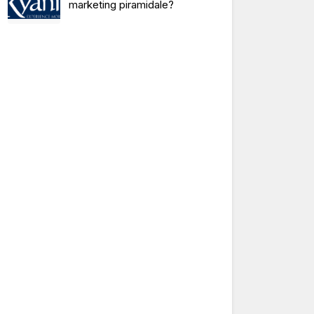
marketing piramidale?