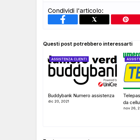
Condividi l'articolo:
Questi post potrebbero interessarti
ASSISTENZA CLIENTI
ASSIST
Buddybank Numero assistenza
Telepas
dic 20, 2021
da cellu
nov 26, 