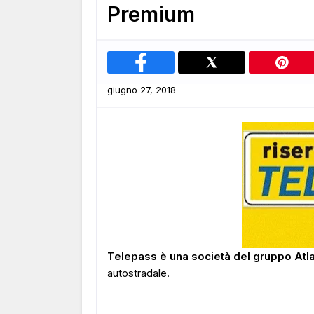
Premium
giugno 27, 2018
Telepass è una società del gruppo Atla
autostradale.