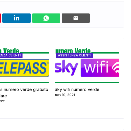
ENZA CLIENTI
ASSISTENZA CLIENTI
s numero verde gratuito
Sky wifi numero verde
nov 19, 2021
lare
2021