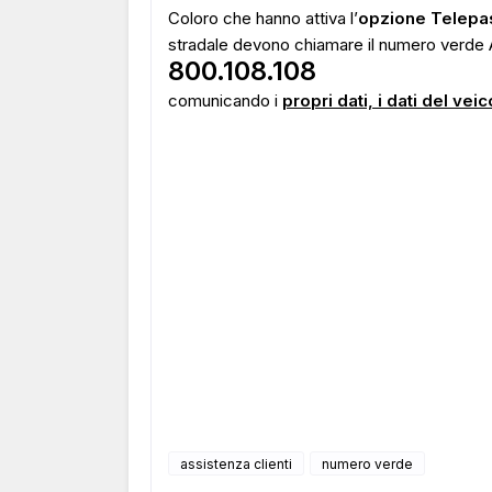
Coloro che hanno attiva l’
opzione Telepa
stradale devono chiamare il numero verde A
800.108.108
comunicando i
propri dati, i dati del ve
assistenza clienti
numero verde