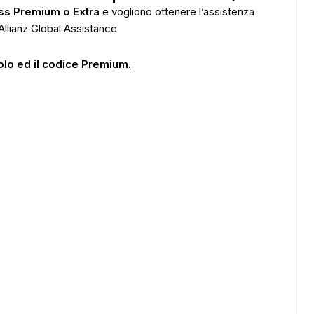
ss Premium o Extra
e vogliono ottenere l’assistenza
llianz Global Assistance
icolo ed il codice Premium.
ADS