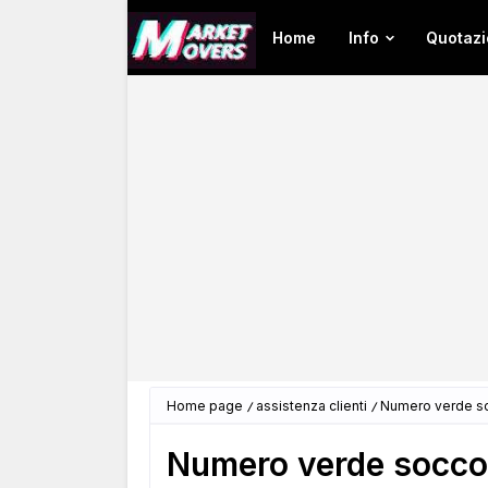
Home
Info
Quotazi
Home page
assistenza clienti
Numero verde so
Numero verde soccor