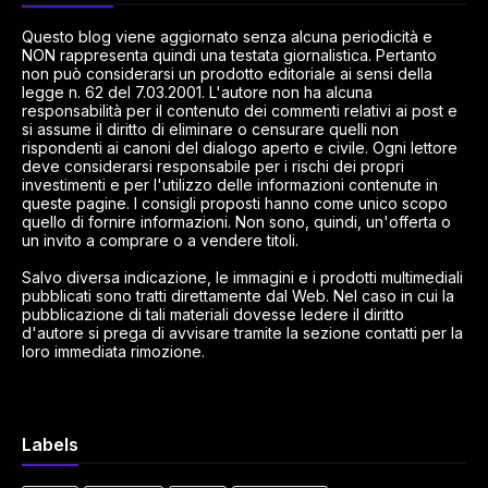
Questo blog viene aggiornato senza alcuna periodicità e
NON rappresenta quindi una testata giornalistica. Pertanto
non può considerarsi un prodotto editoriale ai sensi della
legge n. 62 del 7.03.2001. L'autore non ha alcuna
responsabilità per il contenuto dei commenti relativi ai post e
si assume il diritto di eliminare o censurare quelli non
rispondenti ai canoni del dialogo aperto e civile. Ogni lettore
deve considerarsi responsabile per i rischi dei propri
investimenti e per l'utilizzo delle informazioni contenute in
queste pagine. I consigli proposti hanno come unico scopo
quello di fornire informazioni. Non sono, quindi, un'offerta o
un invito a comprare o a vendere titoli.
Salvo diversa indicazione, le immagini e i prodotti multimediali
pubblicati sono tratti direttamente dal Web. Nel caso in cui la
pubblicazione di tali materiali dovesse ledere il diritto
d'autore si prega di avvisare tramite la sezione contatti per la
loro immediata rimozione.
Labels