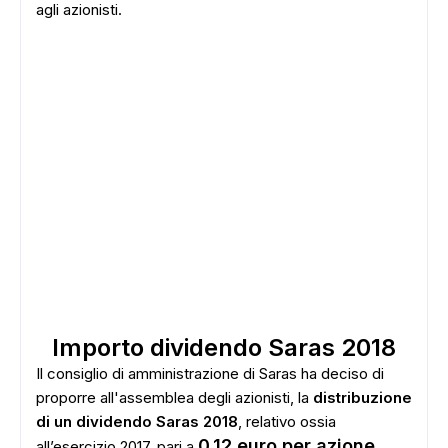
agli azionisti.
Importo dividendo Saras 2018
Il consiglio di amministrazione di Saras ha deciso di
proporre all'assemblea degli azionisti, la
distribuzione
di un dividendo Saras 2018
, relativo ossia
0,12 euro per azione
all’esercizio 2017, pari a
.