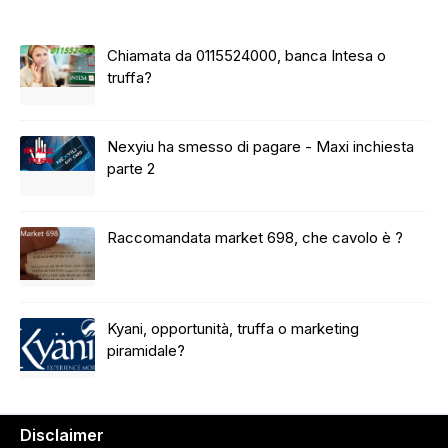
Chiamata da 0115524000, banca Intesa o
truffa?
Nexyiu ha smesso di pagare - Maxi inchiesta
parte 2
Raccomandata market 698, che cavolo è ?
Kyani, opportunità, truffa o marketing
piramidale?
Disclaimer