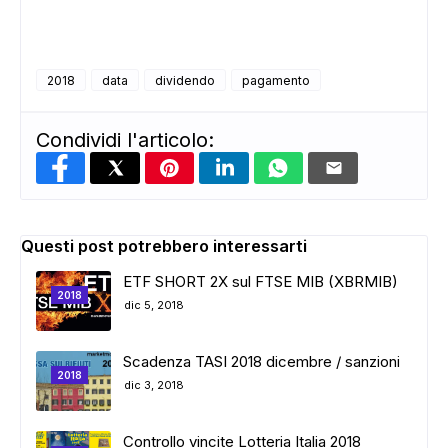
2018
data
dividendo
pagamento
ADS
Condividi l'articolo:
Questi post potrebbero interessarti
ETF SHORT 2X sul FTSE MIB (XBRMIB)
2018
dic 5, 2018
Scadenza TASI 2018 dicembre / sanzioni
2018
dic 3, 2018
Controllo vincite Lotteria Italia 2018