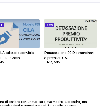
LE
2019
LA editabile scrivible
Detassazione 2019 straordinari
il PDF Gratis
e premi al 10%
019
feb 13, 2019
 di parlare con un tuo caro, tua madre, tuo padre, tua
scriminazioni e termini violenti. Sii gentile, sempre.