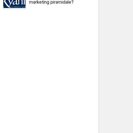
marketing piramidale?