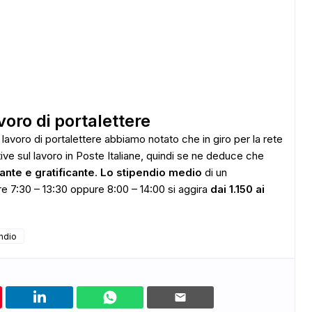
voro di portalettere
 lavoro di portalettere abbiamo notato che in giro per la rete
ive sul lavoro in Poste Italiane, quindi se ne deduce che
ante e gratificante
.
Lo stipendio medio
di un
sere 7:30 – 13:30 oppure 8:00 – 14:00 si aggira
dai 1.150 ai
ndio