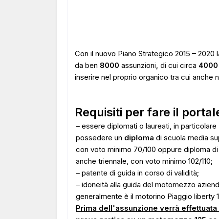
Con il nuovo Piano Strategico 2015 – 2020 
da ben
8000
assunzioni
,
di cui circa
4000
inserire nel proprio organico tra cui anche 
Requisiti per fare il portal
– essere diplomati o laureati, in particolare
possedere un
diploma
di scuola media su
con voto minimo 70/100 oppure diploma d
anche triennale, con voto minimo 102/110;
– patente di guida in corso di validità;
– idoneità alla guida del motomezzo azien
generalmente è il motorino Piaggio liberty 
Prima dell'assunzione verrà effettuata