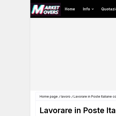
Home
Info
Quotazi
Home page
lavoro
Lavorare in Poste Italiane c
Lavorare in Poste It