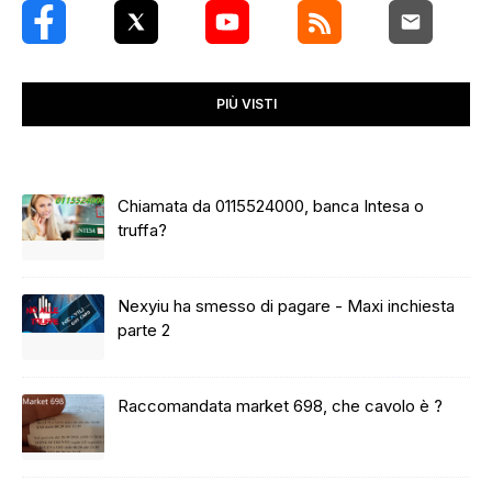
PIÙ VISTI
Chiamata da 0115524000, banca Intesa o
truffa?
Nexyiu ha smesso di pagare - Maxi inchiesta
parte 2
Raccomandata market 698, che cavolo è ?