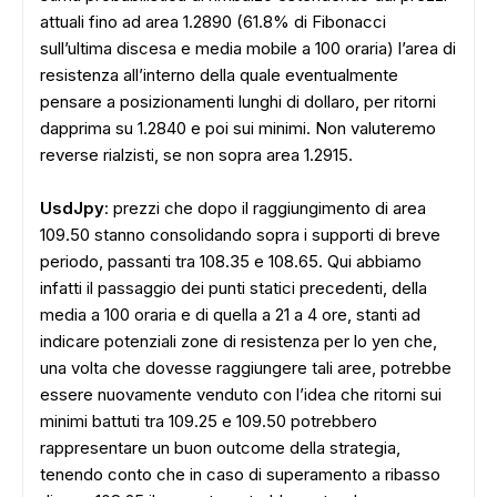
attuali fino ad area 1.2890 (61.8% di Fibonacci
sull’ultima discesa e media mobile a 100 oraria) l’area di
resistenza all’interno della quale eventualmente
pensare a posizionamenti lunghi di dollaro, per ritorni
dapprima su 1.2840 e poi sui minimi. Non valuteremo
reverse rialzisti, se non sopra area 1.2915.
UsdJpy
: prezzi che dopo il raggiungimento di area
109.50 stanno consolidando sopra i supporti di breve
periodo, passanti tra 108.35 e 108.65. Qui abbiamo
infatti il passaggio dei punti statici precedenti, della
media a 100 oraria e di quella a 21 a 4 ore, stanti ad
indicare potenziali zone di resistenza per lo yen che,
una volta che dovesse raggiungere tali aree, potrebbe
essere nuovamente venduto con l’idea che ritorni sui
minimi battuti tra 109.25 e 109.50 potrebbero
rappresentare un buon outcome della strategia,
tenendo conto che in caso di superamento a ribasso