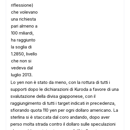
riflessione)
che volevano
una richiesta
pari almeno a
100 miliardi,
ha raggiunto
la soglia di
1.2850, livello
che non si
vedeva dal
luglio 2013.
Lo yen non è stato da meno, con la rottura di tutti i
supporti dopo le dichiarazioni di Kuroda a favore di una
svalutazione della divisa giapponese, con il
raggiungimento di tutti i target indicati in precedenza,
sfiorando quota 110 yen per ogni dollaro americano. La
sterlina si è staccata dal coro andando, dopo aver
perso molta strada contro il dollaro sulle speculazioni