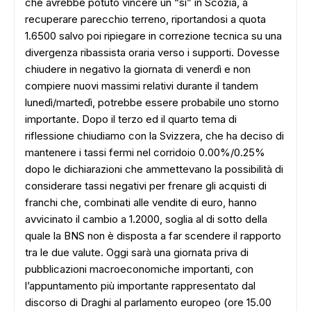
che avrebbe potuto vincere un “sì” in Scozia, a
recuperare parecchio terreno, riportandosi a quota
1.6500 salvo poi ripiegare in correzione tecnica su una
divergenza ribassista oraria verso i supporti. Dovesse
chiudere in negativo la giornata di venerdì e non
compiere nuovi massimi relativi durante il tandem
lunedì/martedì, potrebbe essere probabile uno storno
importante. Dopo il terzo ed il quarto tema di
riflessione chiudiamo con la Svizzera, che ha deciso di
mantenere i tassi fermi nel corridoio 0.00%/0.25%
dopo le dichiarazioni che ammettevano la possibilità di
considerare tassi negativi per frenare gli acquisti di
franchi che, combinati alle vendite di euro, hanno
avvicinato il cambio a 1.2000, soglia al di sotto della
quale la BNS non è disposta a far scendere il rapporto
tra le due valute. Oggi sarà una giornata priva di
pubblicazioni macroeconomiche importanti, con
l’appuntamento più importante rappresentato dal
discorso di Draghi al parlamento europeo (ore 15.00