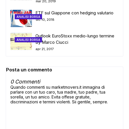
mar 20, 2019
ETF sul Giappone con hedging valutario
ANALISI BORSA
dic 10, 2018
Outlook EuroStoxx medio-lungo termine
ANALISI BORSA
By Marco Ciucci
apr 21, 2017
Posta un commento
0 Commenti
Quando commenti su marketmovers.it immagina di
parlare con un tuo caro, tua madre, tuo padre, tua
sorella, un tuo amico. Evita offese gratuite,
discriminazioni e termini violenti. Sii gentile, sempre.