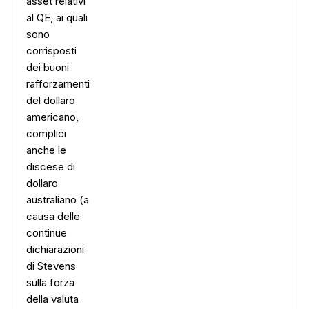
asset relativi
al QE, ai quali
sono
corrisposti
dei buoni
rafforzamenti
del dollaro
americano,
complici
anche le
discese di
dollaro
australiano (a
causa delle
continue
dichiarazioni
di Stevens
sulla forza
della valuta