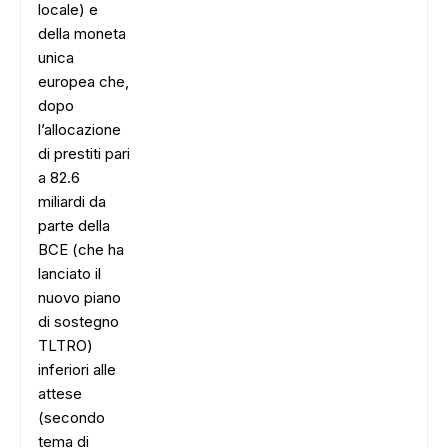
locale) e
della moneta
unica
europea che,
dopo
l’allocazione
di prestiti pari
a 82.6
miliardi da
parte della
BCE (che ha
lanciato il
nuovo piano
di sostegno
TLTRO)
inferiori alle
attese
(secondo
tema di