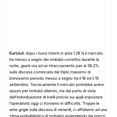
EurUsd
: dopo i nuovi minimi in area 1.28 ¼ il mercato
ha messo a segno dei rimbalzi correttivi durante la
notte, giunti ora ad un ritracciamento pari al 38.2%
sulla discesa cominciata dal triplo massimo di
brevissimo periodo messo a segno tra il 18 ed il 19
settembre. Tecnicamente il mercato potrebbe avere
spazio per rimbalzi ulteriori, ma dal punto di vista
dell’individuazione di livelli precisi sui quali impostare
l’operatività oggi ci troviamo in difficoltà. Troppe le
aree grigie sulla discesa di venerdì, ci affidiamo ad una
stima probabilistica di rimbalzo estendendo dai prezzi