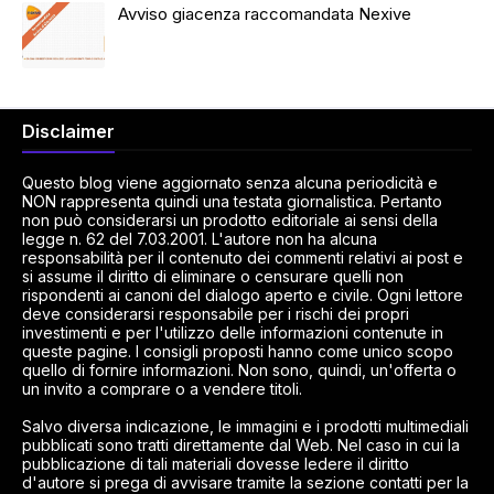
Avviso giacenza raccomandata Nexive
Disclaimer
Questo blog viene aggiornato senza alcuna periodicità e
NON rappresenta quindi una testata giornalistica. Pertanto
non può considerarsi un prodotto editoriale ai sensi della
legge n. 62 del 7.03.2001. L'autore non ha alcuna
responsabilità per il contenuto dei commenti relativi ai post e
si assume il diritto di eliminare o censurare quelli non
rispondenti ai canoni del dialogo aperto e civile. Ogni lettore
deve considerarsi responsabile per i rischi dei propri
investimenti e per l'utilizzo delle informazioni contenute in
queste pagine. I consigli proposti hanno come unico scopo
quello di fornire informazioni. Non sono, quindi, un'offerta o
un invito a comprare o a vendere titoli.
Salvo diversa indicazione, le immagini e i prodotti multimediali
pubblicati sono tratti direttamente dal Web. Nel caso in cui la
pubblicazione di tali materiali dovesse ledere il diritto
d'autore si prega di avvisare tramite la sezione contatti per la