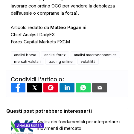
lavorare con ordino OCO per vendere la debolezza
dell’aussie o comprarne la forza).
Articolo redatto da
Matteo Paganini
Chief Analyst DailyFX
Forex Capital Markets FXCM
analisi borsa
analisi forex
analisi macroeconomica
mercati valutari
trading online
volatilità
Condividi l'articolo:
Questi post potrebbero interessarti
Analisi dei fondamentali per interpretare i
ANALISI BORSA
movimenti di mercato