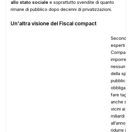
allo stato sociale
e soprattutto svendite di quanto
rimane di pubblico dopo decenni di privatizzazioni.
Un'altra visione del Fiscal compact
Secondo g
esperti il F
Compact 
ADS
imporrebb
nessun tag
della spes
pubblica n
obbliga l’It
fare tagli
anche sol
vicini ai 50
miliardi
all’anno.
P
ridurre il