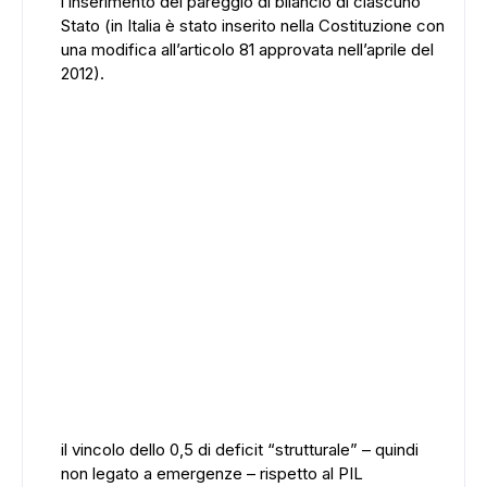
l’inserimento del pareggio di bilancio di ciascuno
Stato (in Italia è stato inserito nella Costituzione con
una modifica all’articolo 81 approvata nell’aprile del
2012).
il vincolo dello 0,5 di deficit “strutturale” – quindi
non legato a emergenze – rispetto al PIL