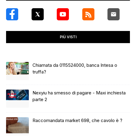
PIÙ VISTI
Chiamata da 0115524000, banca Intesa o
truffa?
Nexyiu ha smesso di pagare - Maxi inchiesta
parte 2
Raccomandata market 698, che cavolo è ?