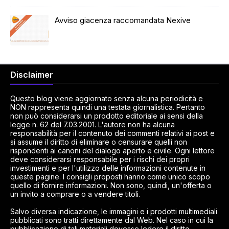
Avviso giacenza raccomandata Nexive
Disclaimer
Questo blog viene aggiornato senza alcuna periodicità e
NON rappresenta quindi una testata giornalistica. Pertanto
non può considerarsi un prodotto editoriale ai sensi della
legge n. 62 del 7.03.2001. L'autore non ha alcuna
responsabilità per il contenuto dei commenti relativi ai post e
si assume il diritto di eliminare o censurare quelli non
rispondenti ai canoni del dialogo aperto e civile. Ogni lettore
deve considerarsi responsabile per i rischi dei propri
investimenti e per l'utilizzo delle informazioni contenute in
queste pagine. I consigli proposti hanno come unico scopo
quello di fornire informazioni. Non sono, quindi, un'offerta o
un invito a comprare o a vendere titoli.
Salvo diversa indicazione, le immagini e i prodotti multimediali
pubblicati sono tratti direttamente dal Web. Nel caso in cui la
pubblicazione di tali materiali dovesse ledere il diritto