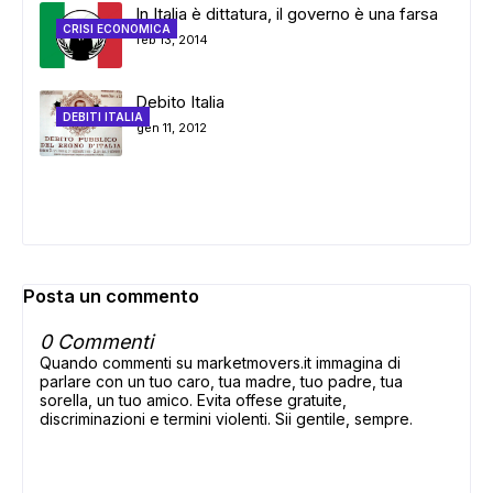
In Italia è dittatura, il governo è una farsa
CRISI ECONOMICA
feb 13, 2014
Debito Italia
DEBITI ITALIA
gen 11, 2012
Posta un commento
0 Commenti
Quando commenti su marketmovers.it immagina di
parlare con un tuo caro, tua madre, tuo padre, tua
sorella, un tuo amico. Evita offese gratuite,
discriminazioni e termini violenti. Sii gentile, sempre.