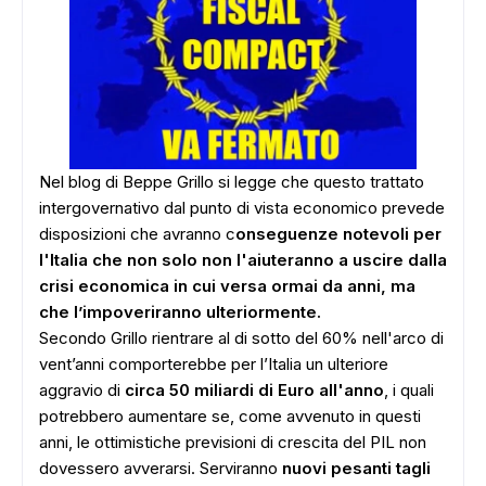
Nel blog di Beppe Grillo si legge che q
uesto trattato
intergovernativo dal punto di vista economico prevede
disposizioni che avranno c
onseguenze notevoli per
l'Italia che non solo non l'aiuteranno a uscire dalla
crisi economica in cui versa ormai da anni, ma
che l’impoveriranno ulteriormente.
Secondo Grillo r
ientrare al di sotto del 60% nell'arco di
vent’anni comporterebbe per l’Italia un ulteriore
aggravio di
circa 50 miliardi di Euro all'anno
, i quali
potrebbero aumentare se, come avvenuto in questi
anni, le ottimistiche previsioni di crescita del PIL non
dovessero avverarsi. Serviranno
nuovi pesanti tagli