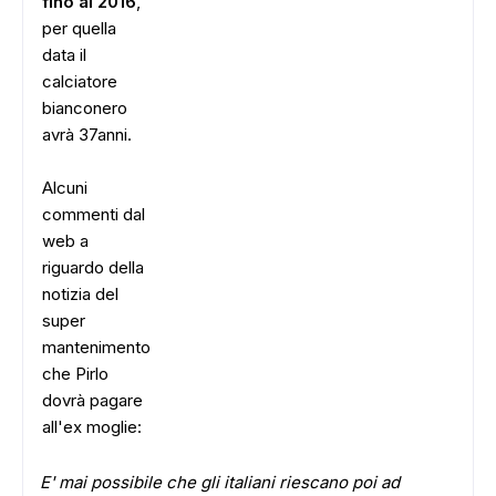
fino al 2016
,
per quella
data il
calciatore
bianconero
avrà 37anni.
Alcuni
commenti dal
web a
riguardo della
notizia del
super
mantenimento
che Pirlo
dovrà pagare
all'ex moglie:
E' mai possibile che gli italiani riescano poi ad