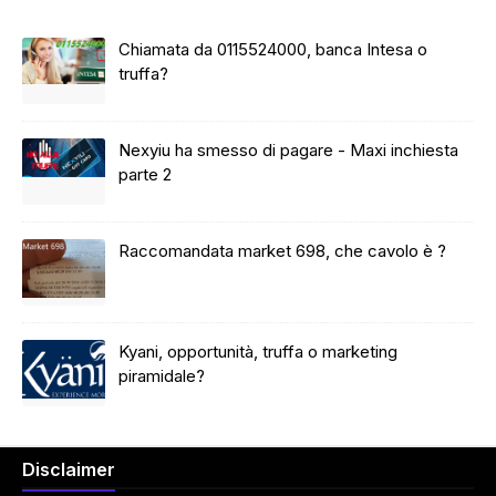
Chiamata da 0115524000, banca Intesa o
truffa?
Nexyiu ha smesso di pagare - Maxi inchiesta
parte 2
Raccomandata market 698, che cavolo è ?
Kyani, opportunità, truffa o marketing
piramidale?
Disclaimer