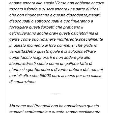
andare ancora allo stadio?Forse non abbiamo ancora
toccato il fondo e ci sarà ancora una parte di tifosi
che non rinunceranno a questa dipendenza,magari
disoccupati o sottooccupati e continueranno a
foraggiare questi furbetti che praticano il
calcio.Saranno anche bravi questi calciatori,ma la
gente come può rimanere indifferente,specialmente
in questo momento,ai loro compensi che gridano
vendetta.Detto questo quale è la soluzione?Fare
come faccio io,ignorarli e non andare più allo
stadio,vedresti subito come un pallone fatto di
niente si sgonfierebbe e diventerebbero dei comuni
mortali altro che 55000 euro al mese per una causa
di separazione
ADS
-----
Ma come mai Prandelli non ha considerato questo
tsunami sentimentale e questo scombussolamento