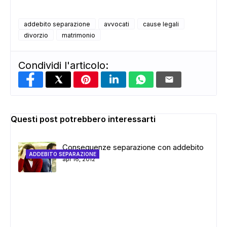
addebito separazione
avvocati
cause legali
divorzio
matrimonio
Condividi l'articolo:
Questi post potrebbero interessarti
Conseguenze separazione con addebito
ADDEBITO SEPARAZIONE
apr 16, 2012