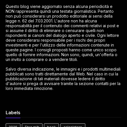
Questo blog viene aggiornato senza alcuna periodicità e
NON rappresenta quindi una testata giornalistica. Pertanto
non può considerarsi un prodotto editoriale ai sensi della
legge n. 62 del 7.03.2001. L'autore non ha alcuna
responsabilità per il contenuto dei commenti relativi ai post e
si assume il diritto di eliminare o censurare quelli non
rispondenti ai canoni del dialogo aperto e civile. Ogni lettore
deve considerarsi responsabile per i rischi dei propri
investimenti e per l'utilizzo delle informazioni contenute in
queste pagine. I consigli proposti hanno come unico scopo
quello di fornire informazioni. Non sono, quindi, un'offerta o
un invito a comprare o a vendere titoli.
Salvo diversa indicazione, le immagini e i prodotti multimediali
pubblicati sono tratti direttamente dal Web. Nel caso in cui la
pubblicazione di tali materiali dovesse ledere il diritto
d'autore si prega di avvisare tramite la sezione contatti per la
loro immediata rimozione.
Labels