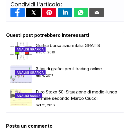
Condividi l'articolo:
Questi post potrebbero interessarti
Grafici borsa azioni italia GRATIS
ANALISI GRAFICA
mag 8, 2019
3 tipi di grafici per il trading online
ANALISI GRAFICA
dic 4, 2017
Euro Stoxx 50: Situazione di medio-lungo
ANALISI BORSA
termine secondo Marco Ciucci
set 21, 2016
Posta un commento