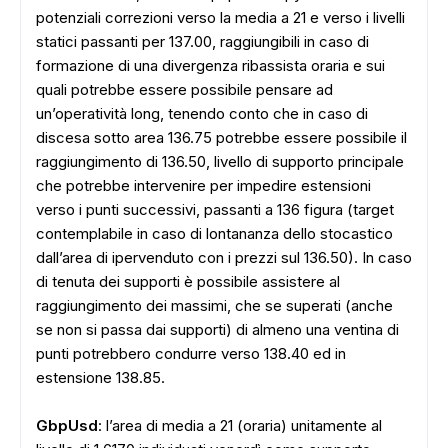
potenziali correzioni verso la media a 21 e verso i livelli
statici passanti per 137.00, raggiungibili in caso di
formazione di una divergenza ribassista oraria e sui
quali potrebbe essere possibile pensare ad
un’operatività long, tenendo conto che in caso di
discesa sotto area 136.75 potrebbe essere possibile il
raggiungimento di 136.50, livello di supporto principale
che potrebbe intervenire per impedire estensioni
verso i punti successivi, passanti a 136 figura (target
contemplabile in caso di lontananza dello stocastico
dall’area di ipervenduto con i prezzi sul 136.50). In caso
di tenuta dei supporti è possibile assistere al
raggiungimento dei massimi, che se superati (anche
se non si passa dai supporti) di almeno una ventina di
punti potrebbero condurre verso 138.40 ed in
estensione 138.85.
GbpUsd
: l’area di media a 21 (oraria) unitamente al