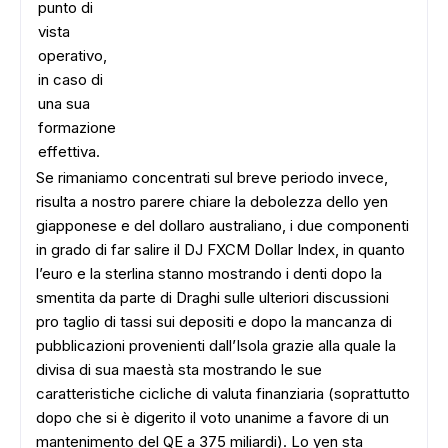
punto di
vista
operativo,
in caso di
una sua
formazione
effettiva.
Se rimaniamo concentrati sul breve periodo invece,
risulta a nostro parere chiare la debolezza dello yen
giapponese e del dollaro australiano, i due componenti
in grado di far salire il DJ FXCM Dollar Index, in quanto
l’euro e la sterlina stanno mostrando i denti dopo la
smentita da parte di Draghi sulle ulteriori discussioni
pro taglio di tassi sui depositi e dopo la mancanza di
pubblicazioni provenienti dall’Isola grazie alla quale la
divisa di sua maestà sta mostrando le sue
caratteristiche cicliche di valuta finanziaria (soprattutto
dopo che si è digerito il voto unanime a favore di un
mantenimento del QE a 375 miliardi). Lo yen sta