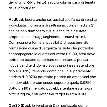
dell’ottimo R/R offerto), raggiungibili in caso di tenuta
dei supporti visti.
AudUsd
: buona anche sull’australiano l’area di vendita
individuata in chiusura di settimana, con la media a 21
che ha ben funzionato e la sua tenuta è risultata
propedeutica al raggiungimento di nuovi minimi.
Cominciano a formarsi possibilità di assistere alla
formazione di una divergenza rialzista che potrebbe
accompagnare le quotazioni verso 0.9180, area dove
potrebbe essere opportuno cominciare a pensare a
nuove vendite di dollaro australiano (area estendibile
fino a 0.9215), tenendo conto che un superamento
rialzista di 0.9230 potrebbe portare ad estensioni che
non dovrebbero comunque superare quota 0.9250.
Sotto 0.9110 il mercato potrebbe tentare estensioni
oltre la figura, con potenziali target in area 0.9085.
Ger30 (Dax)
: le vendite di Dax, ipotizzate come