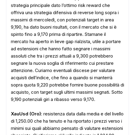
strategia principale dato l’ottimo risk reward che
offriva una strategia difensiva di reverse long sopra i
massimi di mercoledì, con potenziali target in area
9,190, ha dato buoni risultati, con il mercato che si è
spinto fino a 9,170 prima di ripartire. Stamane il
mercato ha aperto in lieve gap rialzista, utile a portare
ad estensioni che hanno fatto segnare i massimi
assoluti che tra i prezzi attuali a 9,300 potrebbero
segnare la nuova soglia di riferimento cui prestare
attenzione. Curiamo eventuali discese per valutare
acquisti dell’indice, che fino a quando si manterrà
sopra quota 9,220 potrebbe fornire buone possibilità di
acquisto, con target sugli ultimi massimi segnati. Sotto
9,190 potenziali giri a ribasso verso 9,170.
XauUsd (Oro)
: resistenza data dalla media e del livello
di 1,250.00 che ha tenuto e ha riportato i prezzi verso i
minimi sui quali abbiamo pensato di valutare estensioni