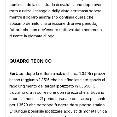
continuando la sua strada di svalutazione dopo aver
rotto a rialzo il triangolo daily visto settimana scorsa
mentre il dollaro australiano continua quella che
abbiamo definito una pressione di breve periodo,
fattore che non dev’essere sottovalutato nemmeno
durante la giornata di oggi.
QUADRO TECNICO
EurUsd
: dopo la rottura a rialzo di area 1.3495 i prezzi
hanno raggiunto 1.3515 che ha infine lasciato spazio al
raggiungimento del target ipotizzato in 1.3550. Ci
troviamo ora in correzione con i prezzi che si trovano
sopra la media a 21 periodi oraria e con l’area passante
per 1.3520 che potrebbe fungere da supporto statico.
E’ dunque possibile ipotizzare acquisti di moneta unica