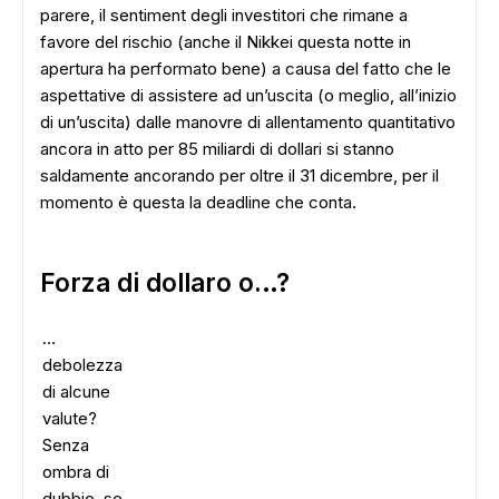
parere, il sentiment degli investitori che rimane a
favore del rischio (anche il Nikkei questa notte in
apertura ha performato bene) a causa del fatto che le
aspettative di assistere ad un’uscita (o meglio, all’inizio
di un’uscita) dalle manovre di allentamento quantitativo
ancora in atto per 85 miliardi di dollari si stanno
saldamente ancorando per oltre il 31 dicembre, per il
momento è questa la deadline che conta.
Forza di dollaro o…?
…
debolezza
di alcune
valute?
Senza
ombra di
dubbio, se