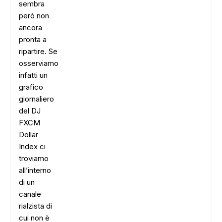
sembra
però non
ancora
pronta a
ripartire. Se
osserviamo
infatti un
grafico
giornaliero
del DJ
FXCM
Dollar
Index ci
troviamo
all’interno
di un
canale
rialzista di
cui non è