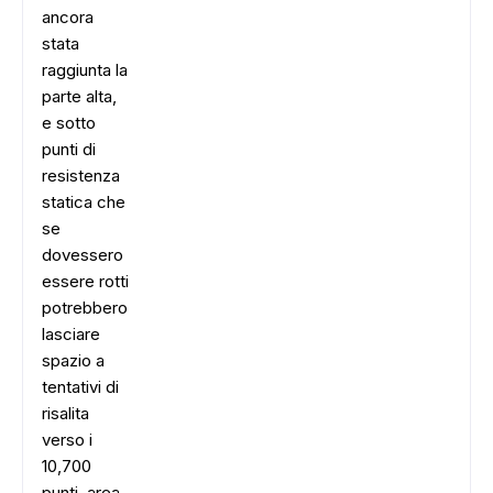
ancora
stata
raggiunta la
parte alta,
e sotto
punti di
resistenza
statica che
se
dovessero
essere rotti
potrebbero
lasciare
spazio a
tentativi di
risalita
verso i
10,700
punti, area