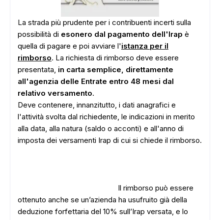
La strada più prudente per i contribuenti incerti sulla
possibilità di
esonero dal pagamento dell'Irap
è
quella di pagare e poi avviare l'
istanza per il
rimborso
. La richiesta di rimborso deve essere
presentata,
in carta semplice, direttamente
all'agenzia delle Entrate entro 48 mesi dal
relativo versamento
.
Deve contenere, innanzitutto, i dati anagrafici e
l'attività svolta dal richiedente, le indicazioni in merito
alla data, alla natura (saldo o acconti) e all'anno di
imposta dei versamenti Irap di cui si chiede il rimborso.
Il rimborso può essere
ottenuto anche se un’azienda ha usufruito già della
deduzione forfettaria del 10% sull’Irap versata, e lo