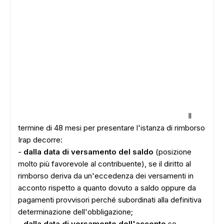
Il
termine di 48 mesi per presentare l'istanza di rimborso
Irap decorre:
-
dalla data di versamento del saldo
(posizione
molto più favorevole al contribuente), se il diritto al
rimborso deriva da un'eccedenza dei versamenti in
acconto rispetto a quanto dovuto a saldo oppure da
pagamenti provvisori perché subordinati alla definitiva
determinazione dell'obbligazione;
-
dalla data di versamento dell'acconto
se