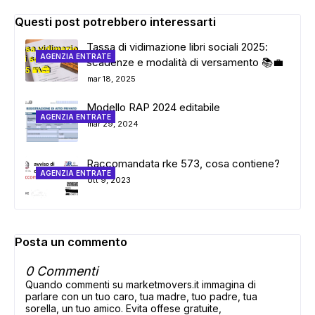
Questi post potrebbero interessarti
Tassa di vidimazione libri sociali 2025:
AGENZIA ENTRATE
scadenze e modalità di versamento 📚💼
mar 18, 2025
Modello RAP 2024 editabile
AGENZIA ENTRATE
mar 29, 2024
Raccomandata rke 573, cosa contiene?
AGENZIA ENTRATE
ott 9, 2023
Posta un commento
0 Commenti
Quando commenti su marketmovers.it immagina di
parlare con un tuo caro, tua madre, tuo padre, tua
sorella, un tuo amico. Evita offese gratuite,