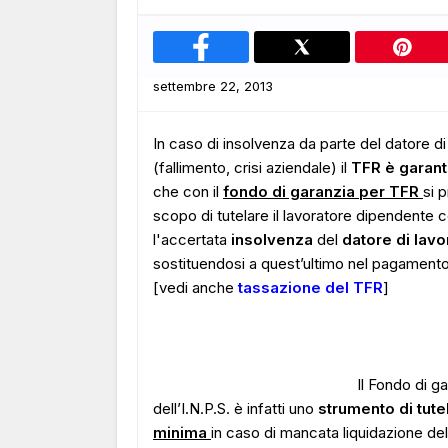
settembre 22, 2013
In caso di insolvenza da parte del datore di
(fallimento, crisi aziendale) il
TFR è garant
che con il
fondo di garanzia per TFR
si 
scopo di tutelare il lavoratore dipendente 
l'accertata
insolvenza
del
datore di lavo
sostituendosi a quest’ultimo nel pagament
[vedi anche
tassazione del TFR
]
Il Fondo di g
dell’I.N.P.S. è infatti uno
strumento di tute
minima
in caso di mancata liquidazione del 