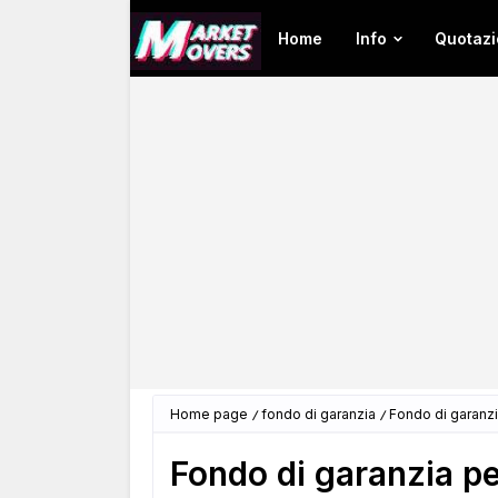
Home
Info
Quotazi
Home page
fondo di garanzia
Fondo di garanzia
Fondo di garanzia per