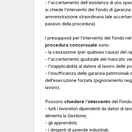
- l'accertamento dell'esistenza di uno specif
si chiede l’intervento del Fondo di garanzia 
amministrazione straordinaria tale accerta
passivo della procedura).
I presupposti per l’intervento del Fondo nel
procedura concorsuale
sono:
- la cessazione (per qualsiasi causa) del r
- l'accertamento giudiziale del mancato ve
- l'inapplicabilità al datore di lavoro delle 
- l'insufficienza delle garanzia patrimoniali
dell’esecuzione forzata (pignoramento neg
lavoro).
Possono
chiedere
l'
intervento
del Fondo
- tutti i lavoratori dipendenti da datori di l
alimenta la Gestione;
- gli apprendisti;
- i dirigenti di aziende industriali;