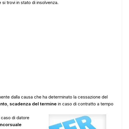
si trovi in stato di insolvenza.
ente dalla causa che ha determinato la cessazione del
ento
,
scadenza del termine
in caso di contratto a tempo
l caso di datore
oncorsuale