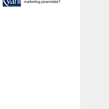
marketing piramidale?