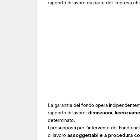
rapporto di lavoro da parte dell’impresa che 
La garanzia del fondo opera indipendentem
rapporto di lavoro:
dimissioni
,
licenziam
determinato.
I presupposti per l'intervento del Fondo ne
di lavoro
assoggettabile a procedura c