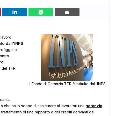
 lavoro
ito dall'INPS
prefigge lo
contro
ro
,
o del TFR.
Il Fondo di Garanzia TFR è istituito dall'INPS
aranzia
la
che ha lo scopo di assicurare ai lavoratori una
garanzia
trattamento di fine rapporto e dei crediti derivanti dal