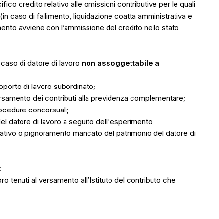
ico credito relativo alle omissioni contributive per le quali
(in caso di fallimento, liquidazione coatta amministrativa e
ADS
mento avviene con l’ammissione del credito nello stato
 caso di datore di lavoro
non assoggettabile a
apporto di lavoro subordinato;
rsamento dei contributi alla previdenza complementare;
procedure concorsuali;
 del datore di lavoro a seguito dell'esperimento
ativo o pignoramento mancato del patrimonio del datore di
:
avoro tenuti al versamento all’Istituto del contributo che