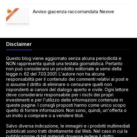
Avviso giacenza raccomandata Nexive
Disclaimer
Questo blog viene aggiornato senza alcuna periodicità e
NON rappresenta quindi una testata giornalistica. Pertanto
non può considerarsi un prodotto editoriale ai sensi della
legge n. 62 del 7.03.2001. L'autore non ha alcuna
responsabilità per il contenuto dei commenti relativi ai post e
si assume il diritto di eliminare o censurare quelli non
rispondenti ai canoni del dialogo aperto e civile. Ogni lettore
deve considerarsi responsabile per i rischi dei propri
investimenti e per l'utilizzo delle informazioni contenute in
queste pagine. I consigli proposti hanno come unico scopo
quello di fornire informazioni. Non sono, quindi, un'offerta o
un invito a comprare o a vendere titoli.
Salvo diversa indicazione, le immagini e i prodotti multimediali
pubblicati sono tratti direttamente dal Web. Nel caso in cui la
pubblicazione di tali materiali dovesse ledere il diritto