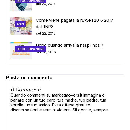
DISOCCUPAZIONE
dic 20, 2017
Come viene pagata la NASPI 2016 2017
ASPI
dall'INPS
set 22, 2016
Dopo quando arriva la naspi inps ?
DISOCCUPAZIONE
set 20, 2016
Posta un commento
0 Commenti
Quando commenti su marketmovers.it immagina di
parlare con un tuo caro, tua madre, tuo padre, tua
sorella, un tuo amico. Evita offese gratuite,
discriminazioni e termini violenti. Sii gentile, sempre.