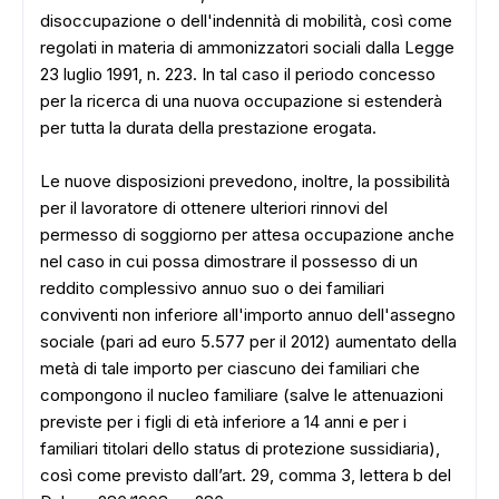
disoccupazione o dell'indennità di mobilità, così come
regolati in materia di ammonizzatori sociali dalla Legge
23 luglio 1991, n. 223. In tal caso il periodo concesso
per la ricerca di una nuova occupazione si estenderà
per tutta la durata della prestazione erogata.
Le nuove disposizioni prevedono, inoltre, la possibilità
per il lavoratore di ottenere ulteriori rinnovi del
permesso di soggiorno per attesa occupazione anche
nel caso in cui possa dimostrare il possesso di un
reddito complessivo annuo suo o dei familiari
conviventi non inferiore all'importo annuo dell'assegno
sociale (pari ad euro 5.577 per il 2012) aumentato della
metà di tale importo per ciascuno dei familiari che
compongono il nucleo familiare (salve le attenuazioni
previste per i figli di età inferiore a 14 anni e per i
familiari titolari dello status di protezione sussidiaria),
ADS
così come previsto dall’art. 29, comma 3, lettera b del