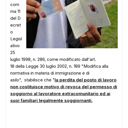
com
ma 11
del D
ecret
o
Legisl
ativo
25
luglio 1998, n. 286, come modificato dall'art.
18 della Legge 30 luglio 2002, n. 189 "Modifica alla
normativa in materia di immigrazione e di
asilo", stabilisce che "
la perdita del posto di lavoro
non costituisce motivo di revoca del permesso di
soggiorno al lavoratore extracomunitario ed ai
suoi familiari legalmente soggiornanti.