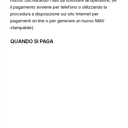
ridotto (dichiarando i dati da sostituire all’operatore, se
il pagamento avviene per telefono o utilizzando la
procedura a disposizione sul sito Internet per
pagamenti on line o per generare un nuovo MAV
stampabile).
QUANDO SI PAGA
ADS