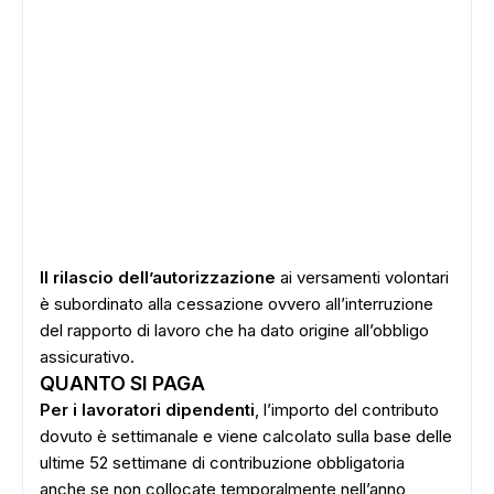
Il rilascio dell’autorizzazione
ai versamenti volontari
è subordinato alla cessazione ovvero all’interruzione
del rapporto di lavoro che ha dato origine all’obbligo
assicurativo.
QUANTO SI PAGA
Per i lavoratori dipendenti
, l’importo del contributo
dovuto è settimanale e viene calcolato sulla base delle
ultime 52 settimane di contribuzione obbligatoria
anche se non collocate temporalmente nell’anno