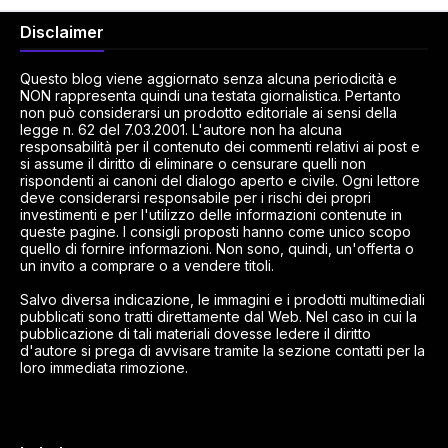
Disclaimer
Questo blog viene aggiornato senza alcuna periodicità e
NON rappresenta quindi una testata giornalistica. Pertanto
non può considerarsi un prodotto editoriale ai sensi della
legge n. 62 del 7.03.2001. L'autore non ha alcuna
responsabilità per il contenuto dei commenti relativi ai post e
si assume il diritto di eliminare o censurare quelli non
rispondenti ai canoni del dialogo aperto e civile. Ogni lettore
deve considerarsi responsabile per i rischi dei propri
investimenti e per l'utilizzo delle informazioni contenute in
queste pagine. I consigli proposti hanno come unico scopo
quello di fornire informazioni. Non sono, quindi, un'offerta o
un invito a comprare o a vendere titoli.
Salvo diversa indicazione, le immagini e i prodotti multimediali
pubblicati sono tratti direttamente dal Web. Nel caso in cui la
pubblicazione di tali materiali dovesse ledere il diritto
d'autore si prega di avvisare tramite la sezione contatti per la
loro immediata rimozione.