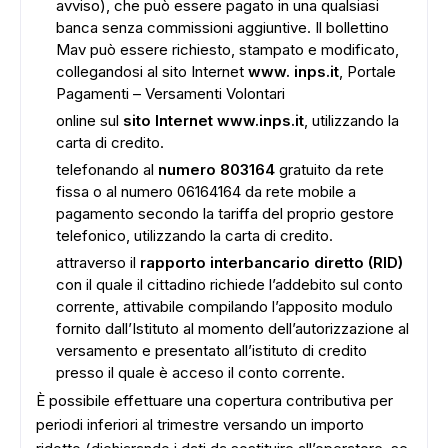
avviso), che può essere pagato in una qualsiasi
banca senza commissioni aggiuntive. Il bollettino
Mav può essere richiesto, stampato e modificato,
collegandosi al sito Internet
www. inps.it
, Portale
Pagamenti – Versamenti Volontari
online sul
sito Internet www.inps.it
, utilizzando la
carta di credito.
telefonando al
numero 803164
gratuito da rete
fissa o al numero 06164164 da rete mobile a
pagamento secondo la tariffa del proprio gestore
telefonico, utilizzando la carta di credito.
attraverso il
rapporto interbancario diretto (RID)
con il quale il cittadino richiede l’addebito sul conto
corrente, attivabile compilando l’apposito modulo
fornito dall’Istituto al momento dell’autorizzazione al
versamento e presentato all’istituto di credito
presso il quale è acceso il conto corrente.
È possibile effettuare una copertura contributiva per
periodi inferiori al trimestre versando un importo